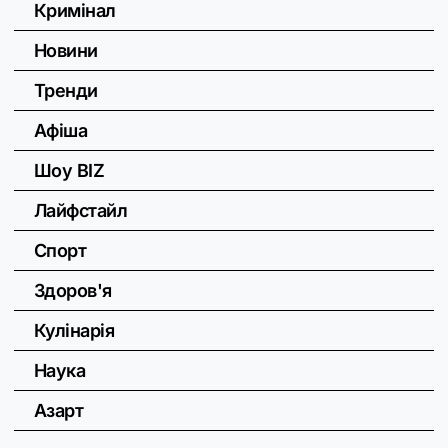
Кримінал
Новини
Тренди
Афіша
Шоу BIZ
Лайфстайл
Спорт
Здоров'я
Кулінарія
Наука
Азарт