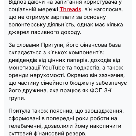
Відповідаючи на запитання користувача у
соціальній мережі
Threads
, він наголосив,
що не отримує зарплати за основну
волонтерську діяльність, однак має кілька
джерел пасивного доходу.
За словами Притули, його фінансова база
складається з кількох компонентів:
дивідендів від цінних паперів, доходів від
монетизації YouTube та подкастів, а також
оренди нерухомості. Окремо він зазначив,
що частину сімейного бюджету забезпечує
його дружина, яка працює як ФОП 3-ї
групи.
Притула також пояснив, що заощадження,
сформовані в попередні роки роботи на
телебаченні, дозволили йому накопичити
суттєвий фінансовий резерв.