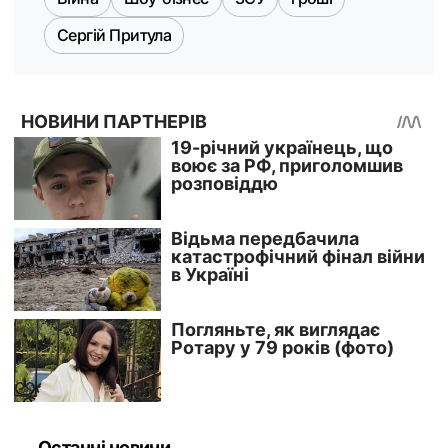
Сергій Притула
Останні новини