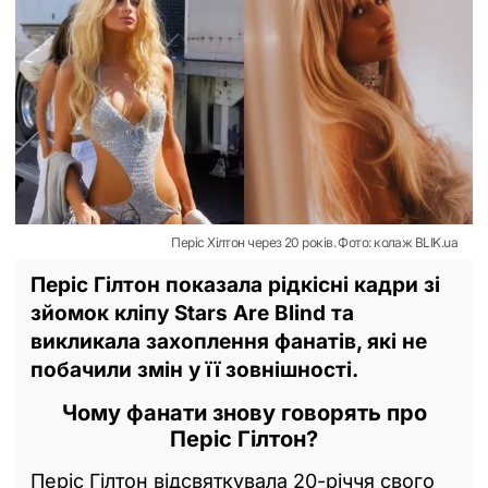
Періс Хілтон через 20 років. Фото: колаж BLIK.ua
Періс Гілтон показала рідкісні кадри зі
зйомок кліпу Stars Are Blind та
викликала захоплення фанатів, які не
побачили змін у її зовнішності.
Чому фанати знову говорять про
Періс Гілтон?
Періс Гілтон відсвяткувала 20-річчя свого