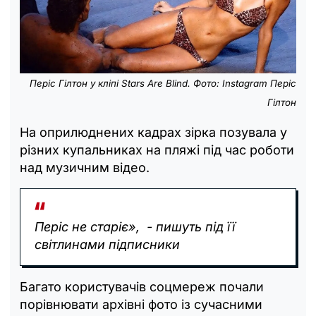
Періс Гілтон у кліпі Stars Are Blind. Фото: Instagram Періс
Гілтон
На оприлюднених кадрах зірка позувала у
різних купальниках на пляжі під час роботи
над музичним відео.
Періс не старіє», - пишуть під її
світлинами підписники
Багато користувачів соцмереж почали
порівнювати архівні фото із сучасними