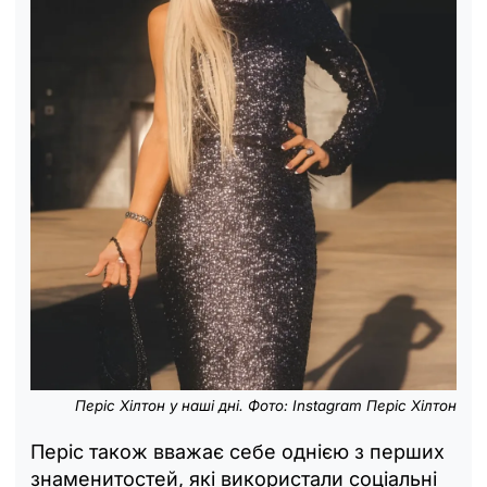
Періс Хілтон у наші дні. Фото: Instagram Періс Хілтон
Періс також вважає себе однією з перших
знаменитостей, які використали соціальні