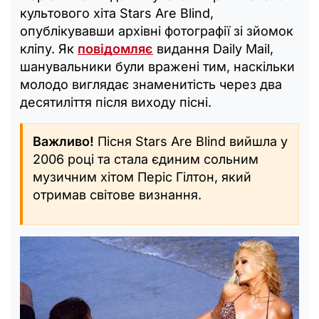
культового хіта Stars Are Blind,
опублікувавши архівні фотографії зі зйомок
кліпу. Як
повідомляє
видання Daily Mail,
шанувальники були вражені тим, наскільки
молодо виглядає знаменитість через два
десятиліття після виходу пісні.
Важливо!
Пісня Stars Are Blind вийшла у
2006 році та стала єдиним сольним
музичним хітом Періс Гілтон, який
отримав світове визнання.