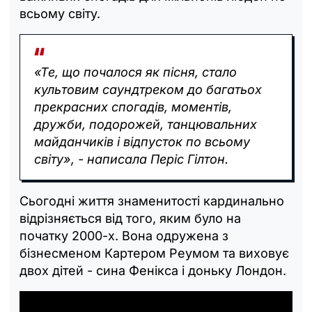
всьому світу.
«Те, що почалося як пісня, стало
культовим саундтреком до багатьох
прекрасних спогадів, моментів,
дружби, подорожей, танцювальних
майданчиків і відпусток по всьому
світу», - написала Періс Гілтон.
Сьогодні життя знаменитості кардинально
відрізняється від того, яким було на
початку 2000-х. Вона одружена з
бізнесменом Картером Реумом та виховує
двох дітей - сина Фенікса і доньку Лондон.