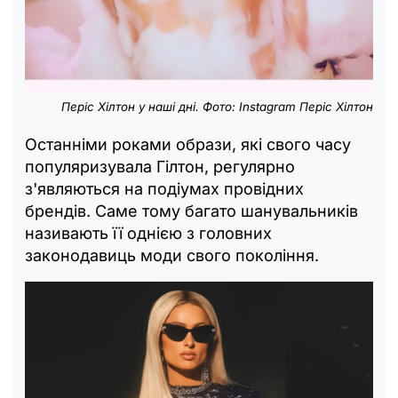
Періс Хілтон у наші дні. Фото: Instagram Періс Хілтон
Останніми роками образи, які свого часу
популяризувала Гілтон, регулярно
з'являються на подіумах провідних
брендів. Саме тому багато шанувальників
називають її однією з головних
законодавиць моди свого покоління.