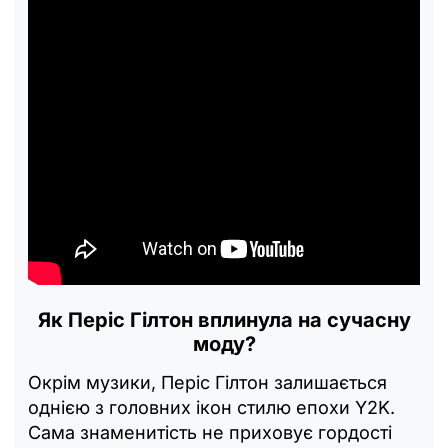
Як Періс Гілтон вплинула на сучасну
моду?
Окрім музики, Періс Гілтон залишається
однією з головних ікон стилю епохи Y2K.
Сама знаменитість не приховує гордості