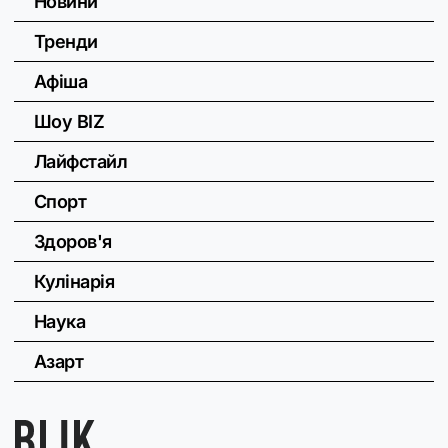
Новини
Тренди
Афіша
Шоу BIZ
Лайфстайл
Спорт
Здоров'я
Кулінарія
Наука
Азарт