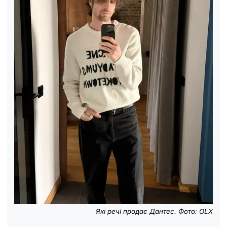
Які речі продає Дантес. Фото: OLX