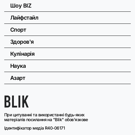
Шоу BIZ
Лайфстайл
Спорт
Здоров'я
Кулінарія
Наука
Азарт
При цитуванні та використанні будь-яких
матеріалів посилання на "Blik" обов'язкове
Ідентифікатор медіа R40-06171