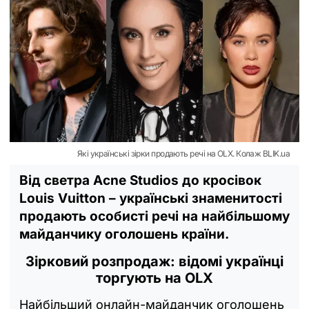
Які українські зірки продають речі на OLX. Колаж BLIK.ua
Від светра Acne Studios до кросівок
Louis Vuitton – українські знаменитості
продають особисті речі на найбільшому
майданчику оголошень країни.
Зірковий розпродаж: відомі українці
торгують на OLX
Найбільший онлайн-майданчик оголошень