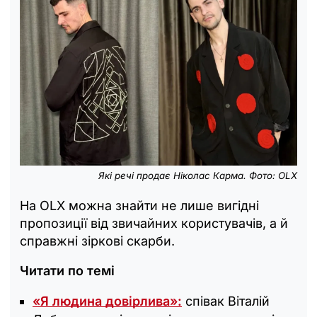
Які речі продає Ніколас Карма. Фото: OLX
На OLX можна знайти не лише вигідні
пропозиції від звичайних користувачів, а й
справжні зіркові скарби.
Читати по темі
«Я людина довірлива»:
співак Віталій