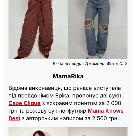
Які речі продає Джамала. Фото: OLX
MamaRika
Відома виконавиця, що раніше виступала
під псевдонімом Еріка, пропонує дві сукні:
Cape Clique
з яскравим принтом за 2 000
грн та рожеву сукню-футляр
Mama Knows
Best
з авторським написом за 2 500 грн.