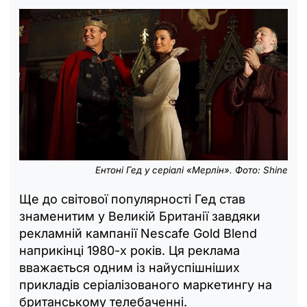
Ентоні Гед у серіалі «Мерлін». Фото: Shine
Ще до світової популярності Гед став
знаменитим у Великій Британії завдяки
рекламній кампанії Nescafe Gold Blend
наприкінці 1980-х років. Ця реклама
вважається одним із найуспішніших
прикладів серіалізованого маркетингу на
британському телебаченні.