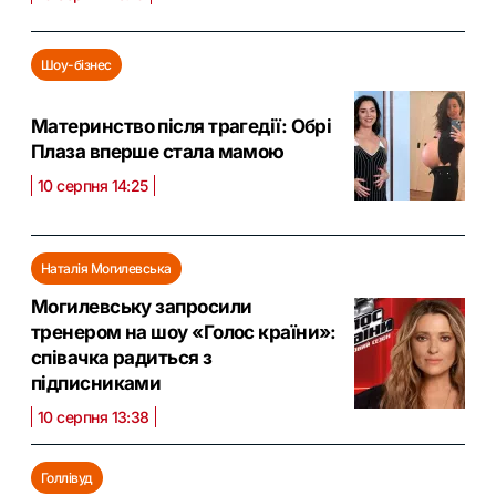
Шоу-бізнес
Материнство після трагедії: Обрі
Плаза вперше стала мамою
10 серпня 14:25
Наталія Могилевська
Могилевську запросили
тренером на шоу «Голос країни»:
співачка радиться з
підписниками
10 серпня 13:38
Голлівуд