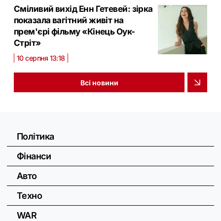
Сміливий вихід Енн Гетевей: зірка
показала вагітний живіт на
прем'єрі фільму «Кінець Оук-
Стріт»
10 серпня 13:18
Всі новини
Політика
Фінанси
Авто
Техно
WAR