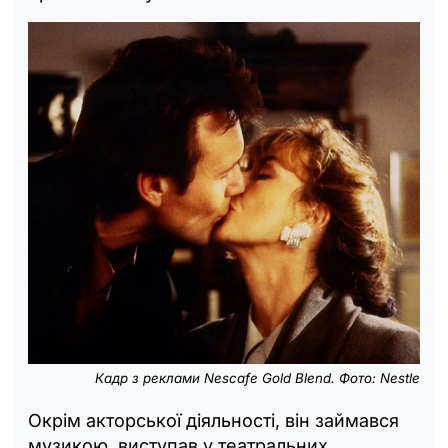
Кадр з реклами Nescafe Gold Blend. Фото: Nestle
Окрім акторської діяльності, він займався
музикою, виступав у театральних