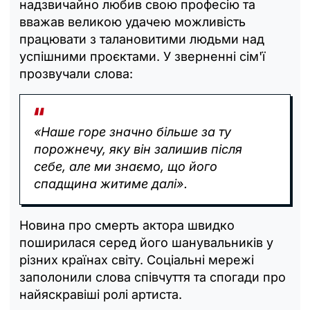
надзвичайно любив свою професію та
вважав великою удачею можливість
працювати з талановитими людьми над
успішними проєктами. У зверненні сім'ї
прозвучали слова:
«Наше горе значно більше за ту
порожнечу, яку він залишив після
себе, але ми знаємо, що його
спадщина житиме далі».
Новина про смерть актора швидко
поширилася серед його шанувальників у
різних країнах світу. Соціальні мережі
заполонили слова співчуття та спогади про
найяскравіші ролі артиста.