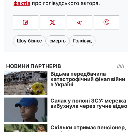
фактів
про голівудського актора.
Шоу-бізнес
смерть
Голлівуд