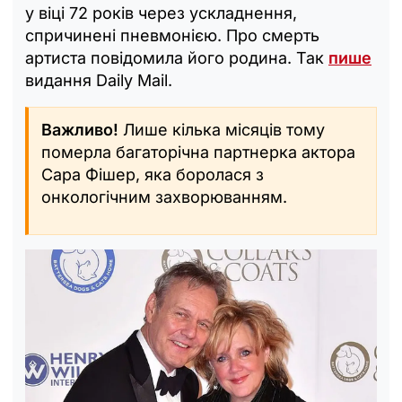
у віці 72 років через ускладнення,
спричинені пневмонією. Про смерть
артиста повідомила його родина. Так
пише
видання Daily Mail.
Важливо!
Лише кілька місяців тому
померла багаторічна партнерка актора
Сара Фішер, яка боролася з
онкологічним захворюванням.