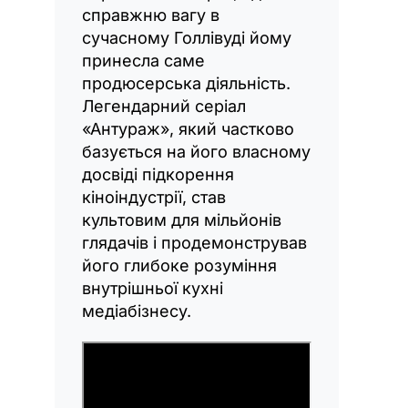
справжню вагу в
сучасному Голлівуді йому
принесла саме
продюсерська діяльність.
Легендарний серіал
«Антураж», який частково
базується на його власному
досвіді підкорення
кіноіндустрії, став
культовим для мільйонів
глядачів і продемонстрував
його глибоке розуміння
внутрішньої кухні
медіабізнесу.