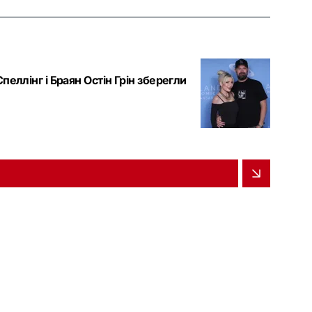
еллінг і Браян Остін Грін зберегли