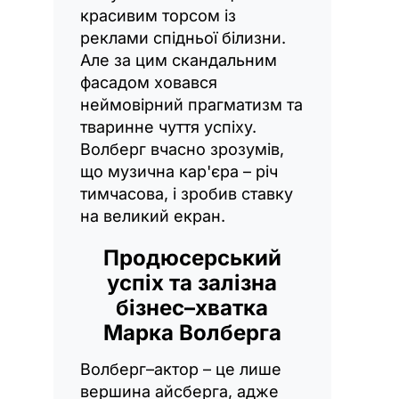
красивим торсом із
реклами спідньої білизни.
Але за цим скандальним
фасадом ховався
неймовірний прагматизм та
тваринне чуття успіху.
Волберг вчасно зрозумів,
що музична кар'єра – річ
тимчасова, і зробив ставку
на великий екран.
Продюсерський
успіх та залізна
бізнес–хватка
Марка Волберга
Волберг–актор – це лише
вершина айсберга, адже