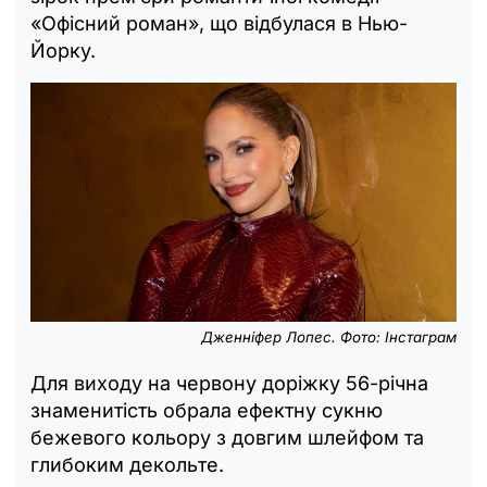
«Офісний роман», що відбулася в Нью-
Йорку.
Дженніфер Лопес. Фото: Інстаграм
Для виходу на червону доріжку 56-річна
знаменитість обрала ефектну сукню
бежевого кольору з довгим шлейфом та
глибоким декольте.