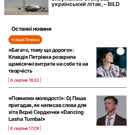
Останні новини
Клавдія Петрівна
«Багато, тому що дорого»:
Клавдія Петрівна розкрила
щомісячні витрати на себе та на
творчість
6 серпня 18:32
«Помилки молодості»: Dj Паша
пригадав, як написав слова для
хіта Вєркі Сердючки «Dancing
Lasha Tumbai»
6 серпня 17:29