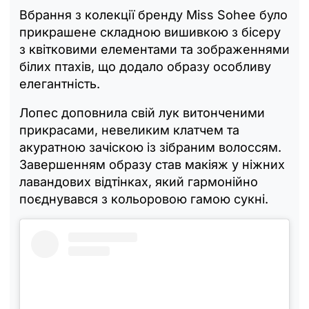
Вбрання з колекції бренду Miss Sohee було
прикрашене складною вишивкою з бісеру
з квітковими елементами та зображеннями
білих птахів, що додало образу особливу
елегантність.
Лопес доповнила свій лук витонченими
прикрасами, невеликим клатчем та
акуратною зачіскою із зібраним волоссям.
Завершенням образу став макіяж у ніжних
лавандових відтінках, який гармонійно
поєднувався з кольоровою гамою сукні.