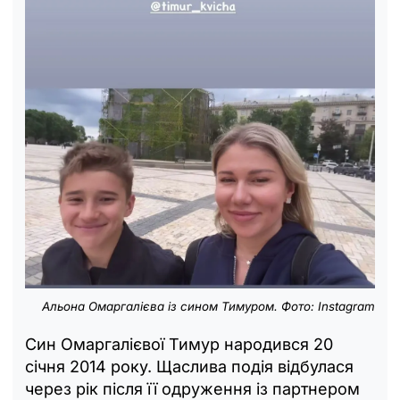
Альона Омаргалієва із сином Тимуром. Фото: Instagram
Син Омаргалієвої Тимур народився 20
січня 2014 року. Щаслива подія відбулася
через рік після її одруження із партнером