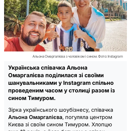
Альона Омаргалієва з чоловіком і сином. Фото: Instagram
Українська співачка Альона
Омаргалієва поділилася зі своїми
шанувальниками у Instagram спільно
проведеним часом у столиці разом із
сином Тимуром.
Зірка українського шоубізнесу, співачка
Альона Омаргалієва
, погуляла центром
Києва зі своїм сином Тимуром. Хлопцю