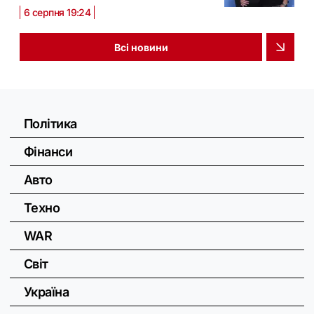
6 серпня 19:24
Всі новини
Політика
Фінанси
Авто
Техно
WAR
Світ
Україна