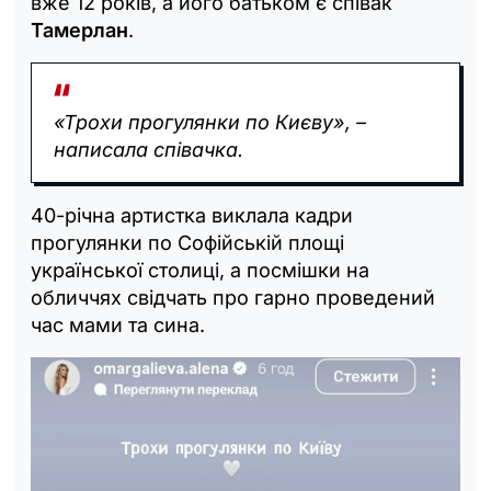
вже 12 років, а його батьком є співак
Тамерлан
.
«Трохи прогулянки по Києву», –
написала співачка.
40-річна артистка виклала кадри
прогулянки по Софійській площі
української столиці, а посмішки на
обличчях свідчать про гарно проведений
час мами та сина.