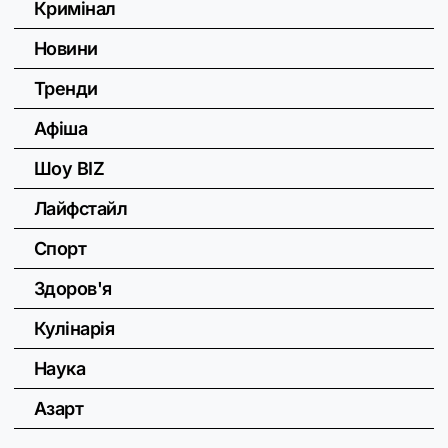
Кримінал
Новини
Тренди
Афіша
Шоу BIZ
Лайфстайл
Спорт
Здоров'я
Кулінарія
Наука
Азарт