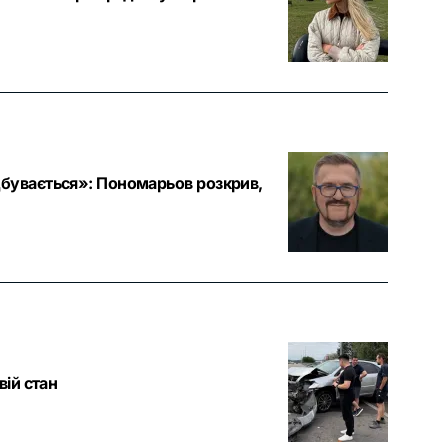
дбувається»: Пономарьов розкрив,
вій стан