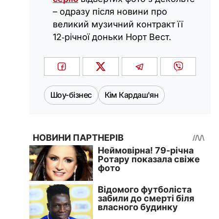
– одразу після новини про
великий музичний контракт її
12‑річної доньки Норт Вест.
Шоу-бізнес
Кім Кардаш'ян