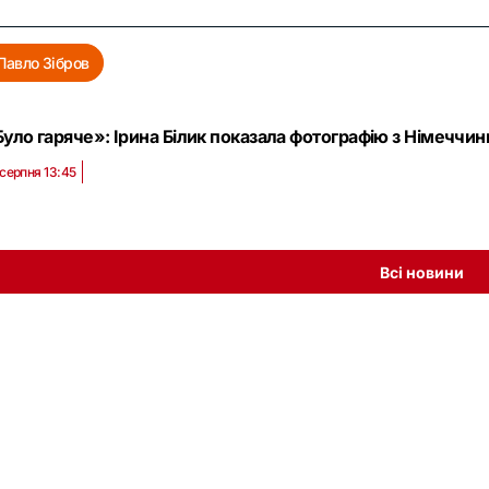
Павло Зібров
уло гаряче»: Ірина Білик показала фотографію з Німеччини
 серпня 13:45
Всі новини