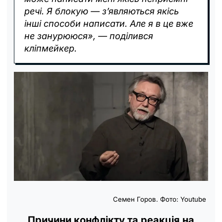
речі. Я блокую — з’являються якісь
інші способи написати. Але я в це вже
не занурююся», — поділився
кліпмейкер.
Семен Горов. Фото: Youtube
Причини конфлікту та реакція на