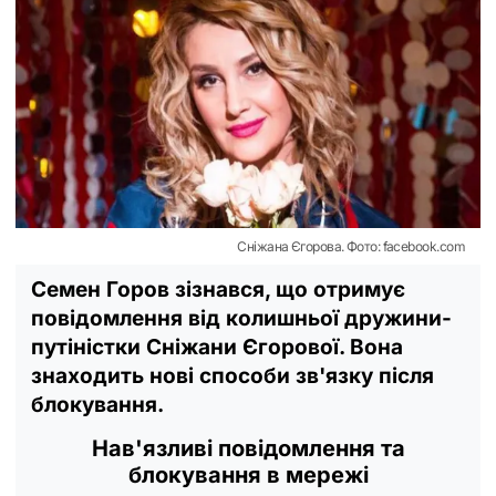
Сніжана Єгорова. Фото: facebook.com
Семен Горов зізнався, що отримує
повідомлення від колишньої дружини-
путіністки Сніжани Єгорової. Вона
знаходить нові способи зв'язку після
блокування.
Нав'язливі повідомлення та
блокування в мережі