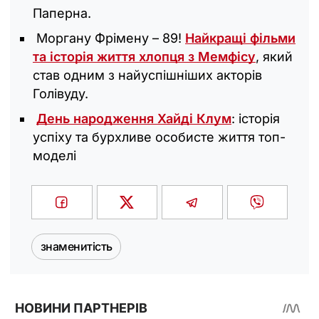
Паперна.
Моргану Фрімену – 89!
Найкращі фільми
та історія життя хлопця з Мемфісу
, який
став одним з найуспішніших акторів
Голівуду.
День народження Хайді Клум
: історія
успіху та бурхливе особисте життя топ-
моделі
знаменитість