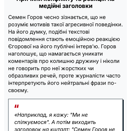
медійні заголовки
Семен Горов чесно зізнається, що не
розуміє мотивів такої агресивної поведінки.
На його думку, подібні текстові
повідомлення стають емоційною реакцією
Єгорової на його публічні інтерв'ю. Горов
наголошує, що намагається уникати
коментарів про колишню дружину і ніколи
не говорить про неї жорстких чи
образливих речей, проте журналісти часто
інтерпретують його нейтральні фрази по-
своєму.
«Наприклад, я кажу: "Ми не
спілкуємося". А потім виходить
заголовок на кшталт: "Семен Горов не