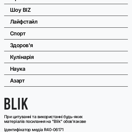
Шоу BIZ
Лайфстайл
Спорт
Здоров'я
Кулінарія
Наука
Азарт
При цитуванні та використанні будь-яких
матеріалів посилання на "Blik" обов'язкове
Ідентифікатор медіа R40-06171