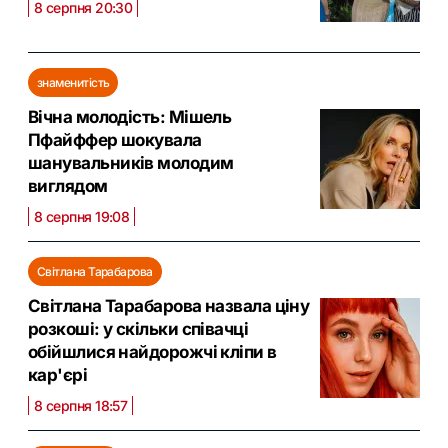
8 серпня 20:30
знаменитість
Вічна молодість: Мішель
Пфайффер шокувала
шанувальників молодим
виглядом
8 серпня 19:08
Світлана Тарабарова
Світлана Тарабарова назвала ціну
розкоші: у скільки співачці
обійшлися найдорожчі кліпи в
кар'єрі
8 серпня 18:57