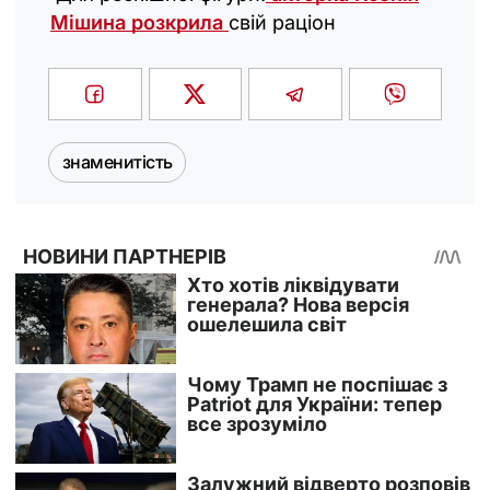
Мішина розкрила
свій раціон
знаменитість