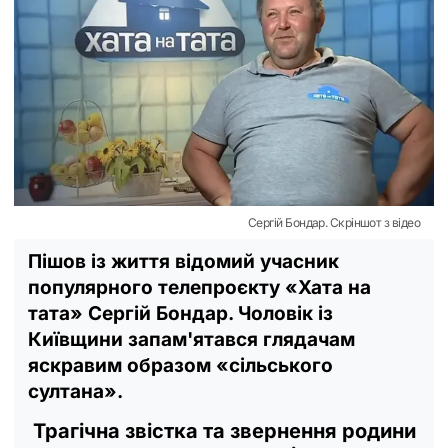
Сергій Бондар. Скріншот з відео
Пішов із життя відомий учасник
популярного телепроєкту «Хата на
тата» Сергій Бондар. Чоловік із
Київщини запам'ятався глядачам
яскравим образом «сільського
султана».
Трагічна звістка та звернення родини