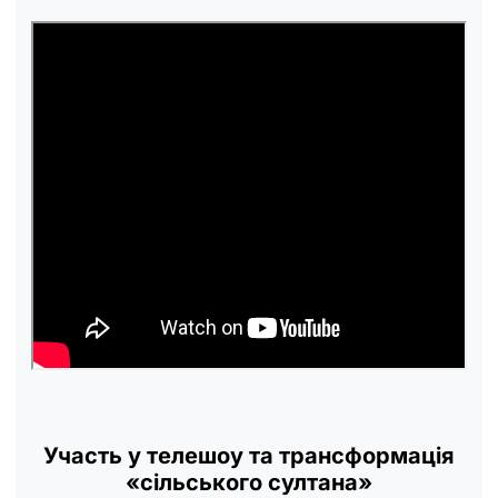
Участь у телешоу та трансформація
«сільського султана»