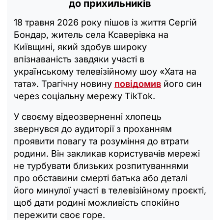
до прихильників
18 травня 2026 року пішов із життя Сергій
Бондар, житель села Ксаверівка на
Київщині, який здобув широку
впізнаваність завдяки участі в
українському телевізійному шоу «Хата на
тата». Трагічну новину
повідомив
його син
через соціальну мережу TikTok.
У своєму відеозверненні хлопець
звернувся до аудиторії з проханням
проявити повагу та розуміння до втрати
родини. Він закликав користувачів мережі
не турбувати близьких розпитуваннями
про обставини смерті батька або деталі
його минулої участі в телевізійному проєкті,
щоб дати родині можливість спокійно
пережити своє горе.