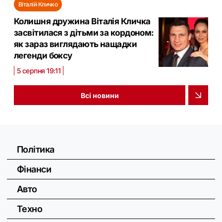
Віталій Кличко
Колишня дружина Віталія Кличка
засвітилася з дітьми за кордоном:
як зараз виглядають нащадки
легенди боксу
5 серпня 19:11
Всі новини
Політика
Фінанси
Авто
Техно