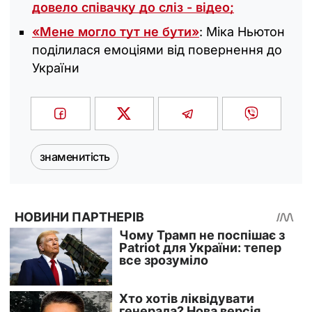
довело співачку до сліз - відео;
«Мене могло тут не бути»
: Міка Ньютон
поділилася емоціями від повернення до
України
знаменитість