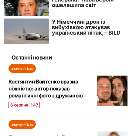
Останні новини
знаменитість
Костянтин Войтенко вразив
ніжністю: актор показав
романтичні фото з дружиною
6 серпня 11:47
знаменитість