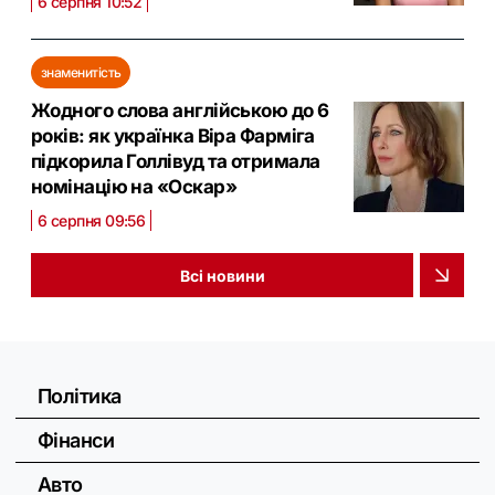
6 серпня 10:52
знаменитість
Жодного слова англійською до 6
років: як українка Віра Фарміга
підкорила Голлівуд та отримала
номінацію на «Оскар»
6 серпня 09:56
Всі новини
Політика
Фінанси
Авто