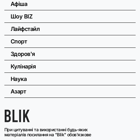
Афіша
Шоу BIZ
Лайфстайл
Спорт
Здоров'я
Кулінарія
Наука
Азарт
При цитуванні та використанні будь-яких
матеріалів посилання на "Blik" обов'язкове