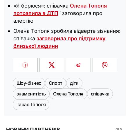
«Я борюся‎»: співачка
Олена Тополя
потрапила в ДТП
і заговорила про
алергію
Олена Тополя зробила відверте зізнання:
співачка
заговорила про підтримку
близької людини
Шоу-бізнес
Спорт
діти
знаменитість
Олена Тополя
співачка
Тарас Тополя