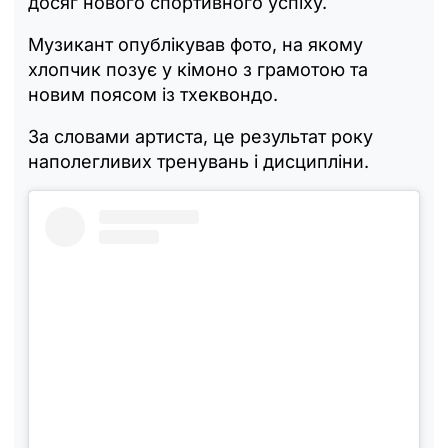
досяг нового спортивного успіху.
Музикант опублікував фото, на якому
хлопчик позує у кімоно з грамотою та
новим поясом із тхеквондо.
За словами артиста, це результат року
наполегливих тренувань і дисципліни.