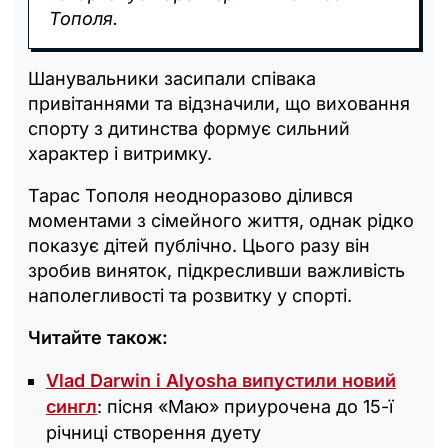
Тополя.
Шанувальники засипали співака
привітаннями та відзначили, що виховання
спорту з дитинства формує сильний
характер і витримку.
Тарас Тополя неодноразово ділився
моментами з сімейного життя, однак рідко
показує дітей публічно. Цього разу він
зробив виняток, підкресливши важливість
наполегливості та розвитку у спорті.
Читайте також:
Vlad Darwin і Alyosha випустили новий
сингл
: пісня «Маю» приурочена до 15-ї
річниці створення дуету