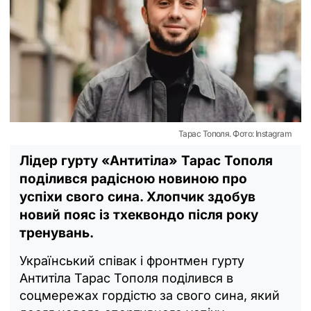
Тарас Тополя. Фото: Instagram
Лідер гурту «Антитіла» Тарас Тополя
поділився радісною новиною про
успіхи свого сина. Хлопчик здобув
новий пояс із тхеквондо після року
тренувань.
Український співак і фронтмен гурту
Антитіла Тарас Тополя поділився в
соцмережах гордістю за свого сина, який