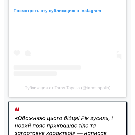
Посмотреть эту публикацию в Instagram
Публикация от Taras Topolia (@tarastopolia)
«Обожнюю цього бійця! Рік зусиль, і
новий пояс прикрашає тіло та
загартовує характер!» — написав