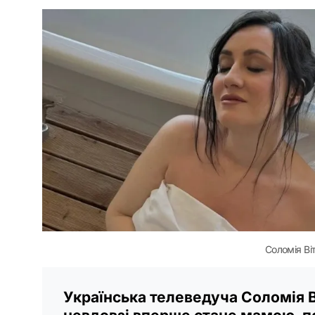
Соломія Ві
Українська телеведуча Соломія В