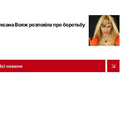
 Оксана Вояж розповіла про боротьбу
Всі новини