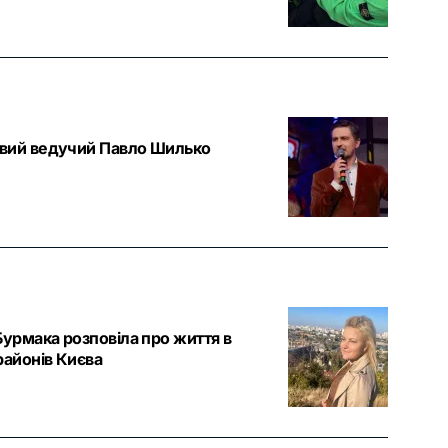
овий ведучий Павло Шилько
Бурмака розповіла про життя в
районів Києва