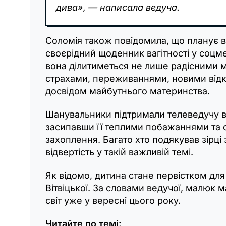
дива», — написала ведуча.
Соломія також повідомила, що планує 
своєрідний щоденник вагітності у соцм
вона ділитиметься не лише радісними 
страхами, переживаннями, новими відк
досвідом майбутнього материнства.
Шанувальники підтримали телеведучу в
засипавши її теплими побажаннями та
захоплення. Багато хто подякував зірці з
відвертість у такій важливій темі.
Як відомо, дитина стане первістком для
Вітвіцької. За словами ведучої, малюк м
світ уже у вересні цього року.
Читайте по темі: