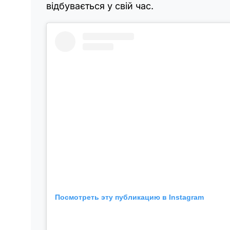
відбувається у свій час.
Посмотреть эту публикацию в Instagram