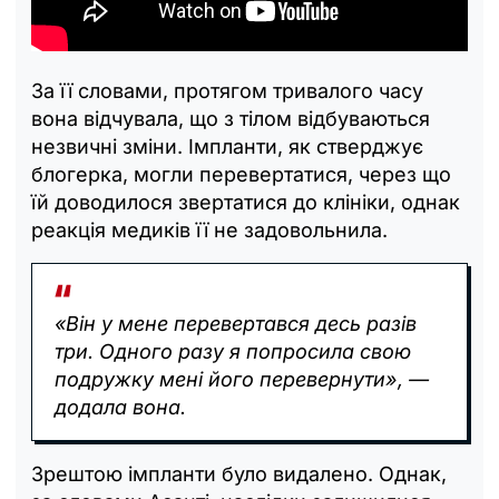
За її словами, протягом тривалого часу
вона відчувала, що з тілом відбуваються
незвичні зміни. Імпланти, як стверджує
блогерка, могли перевертатися, через що
їй доводилося звертатися до клініки, однак
реакція медиків її не задовольнила.
«Він у мене перевертався десь разів
три. Одного разу я попросила свою
подружку мені його перевернути», —
додала вона.
Зрештою імпланти було видалено. Однак,