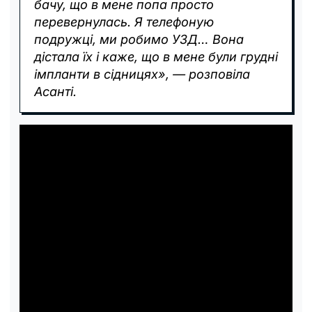
бачу, що в мене попа просто
перевернулась. Я телефоную
подружці, ми робимо УЗД… Вона
дістала їх і каже, що в мене були грудні
імпланти в сідницях», — розповіла
Асанті.