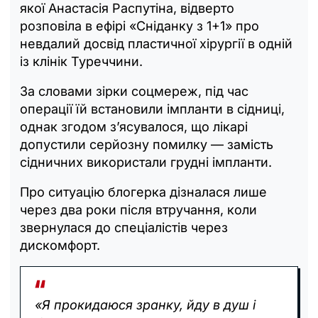
якої Анастасія Распутіна, відверто
розповіла в ефірі «Сніданку з 1+1» про
невдалий досвід пластичної хірургії в одній
із клінік Туреччини.
За словами зірки соцмереж, під час
операції їй встановили імпланти в сідниці,
однак згодом з’ясувалося, що лікарі
допустили серйозну помилку — замість
сідничних використали грудні імпланти.
Про ситуацію блогерка дізналася лише
через два роки після втручання, коли
звернулася до спеціалістів через
дискомфорт.
«Я прокидаюся зранку, йду в душ і