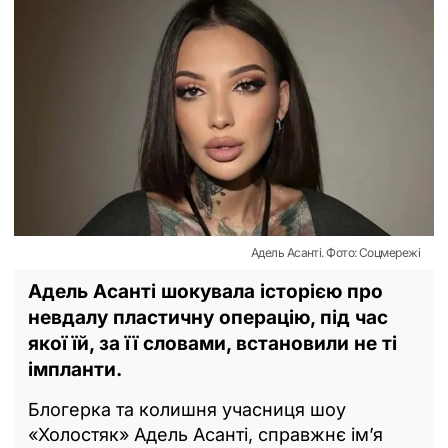
Адель Асанті. Фото: Соцмережі
Адель Асанті шокувала історією про
невдалу пластичну операцію, під час
якої їй, за її словами, встановили не ті
імпланти.
Блогерка та колишня учасниця шоу
«Холостяк» Адель Асанті, справжнє ім’я