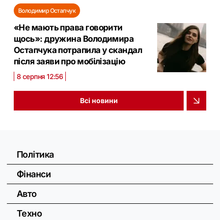
Володимир Остапчук
«Не мають права говорити
щось»: дружина Володимира
Остапчука потрапила у скандал
після заяви про мобілізацію
8 серпня 12:56
Всі новини
Політика
Фінанси
Авто
Техно