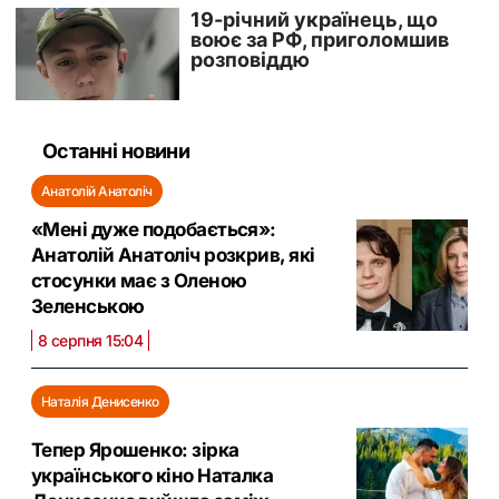
Останні новини
Анатолій Анатоліч
«Мені дуже подобається»:
Анатолій Анатоліч розкрив, які
стосунки має з Оленою
Зеленською
8 серпня 15:04
Наталія Денисенко
Тепер Ярошенко: зірка
українського кіно Наталка