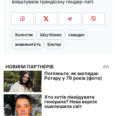
влаштувала грандіозну гендер-паті.
Холостяк
Шоу-бізнес
скандал
знаменитість
Блогер