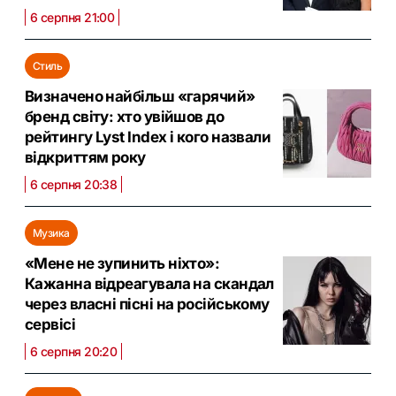
6 серпня 21:00
Стиль
Визначено найбільш «гарячий»
бренд світу: хто увійшов до
рейтингу Lyst Index і кого назвали
відкриттям року
6 серпня 20:38
Музика
«Мене не зупинить ніхто»:
Кажанна відреагувала на скандал
через власні пісні на російському
сервісі
6 серпня 20:20