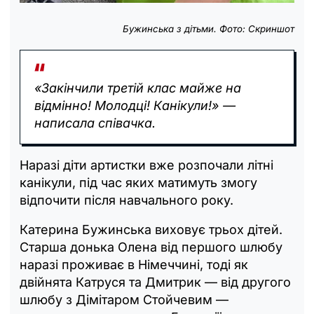
Бужинська з дітьми. Фото: Скриншот
«Закінчили третій клас майже на
відмінно! Молодці! Канікули!» —
написала співачка.
Наразі діти артистки вже розпочали літні
канікули, під час яких матимуть змогу
відпочити після навчального року.
Катерина Бужинська виховує трьох дітей.
Старша донька Олена від першого шлюбу
наразі проживає в Німеччині, тоді як
двійнята Катруся та Дмитрик — від другого
шлюбу з Дімітаром Стойчевим —