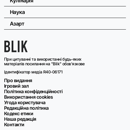
Кулінарія
Наука
Азарт
При цитуванні та використанні будь-яких
матеріалів посилання на "Blik" обов'язкове
Ідентифікатор медіа R40-06171
Про видання
Ігровий зал
Політика конфіденційності
Використання cookies
Угода користувача
Редакційна політика
Кодекс етики
Наша редакція
Контакти