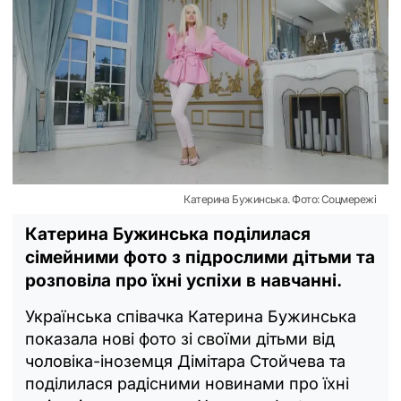
Катерина Бужинська. Фото: Соцмережі
Катерина Бужинська поділилася
сімейними фото з підрослими дітьми та
розповіла про їхні успіхи в навчанні.
Українська співачка Катерина Бужинська
показала нові фото зі своїми дітьми від
чоловіка-іноземця Дімітара Стойчева та
поділилася радісними новинами про їхні