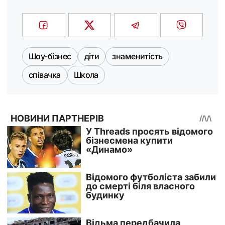
Шоу-бізнес
діти
знаменитість
співачка
Школа