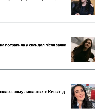
 потрапила у скандал після заяви
налася, чому лишається в Києві під