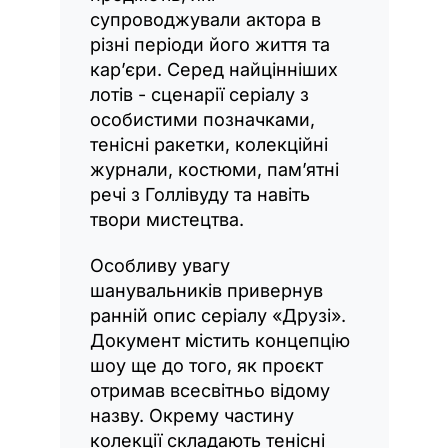
супроводжували актора в
різні періоди його життя та
кар’єри. Серед найцінніших
лотів - сценарії серіалу з
особистими позначками,
тенісні ракетки, колекційні
журнали, костюми, пам’ятні
речі з Голлівуду та навіть
твори мистецтва.
Особливу увагу
шанувальників привернув
ранній опис серіалу «Друзі».
Документ містить концепцію
шоу ще до того, як проєкт
отримав всесвітньо відому
назву. Окрему частину
колекції складають тенісні