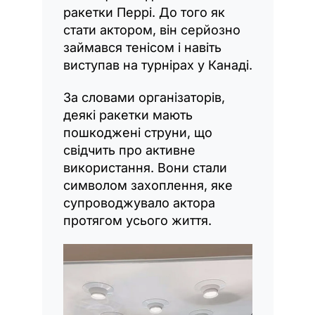
ракетки Перрі. До того як
стати актором, він серйозно
займався тенісом і навіть
виступав на турнірах у Канаді.
За словами організаторів,
деякі ракетки мають
пошкоджені струни, що
свідчить про активне
використання. Вони стали
символом захоплення, яке
супроводжувало актора
протягом усього життя.