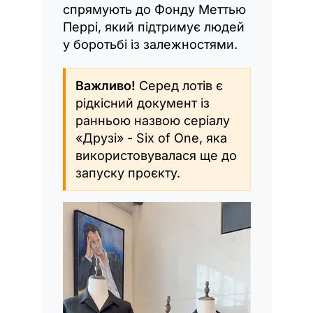
спрямують до Фонду Меттью
Перрі, який підтримує людей
у боротьбі із залежностями.
Важливо!
Серед лотів є
рідкісний документ із
ранньою назвою серіалу
«Друзі» - Six of One, яка
використовувалася ще до
запуску проєкту.