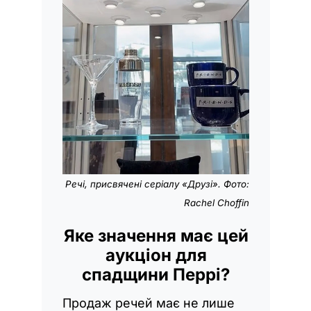
Речі, присвячені серіалу
«Друзі»
. Фото:
Rachel Choffin
Яке значення має цей
аукціон для
спадщини Перрі?
Продаж речей має не лише