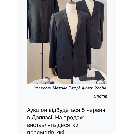
Костюми Меттью Перрі. Фото: Rachel
Choffin
Аукціон відбудеться 5 червня
в Далласі. На продаж
виставлять десятки
предметів, які