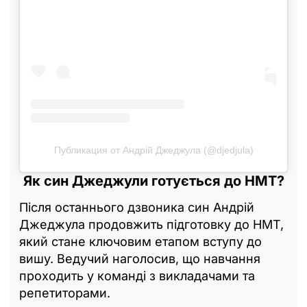
Публикация от Андрій Джеджула (@djedjula)
Як син Джеджули готується до НМТ?
Після останнього дзвоника син Андрій
Джеджула продовжить підготовку до НМТ,
який стане ключовим етапом вступу до
вишу. Ведучий наголосив, що навчання
проходить у команді з викладачами та
репетиторами.