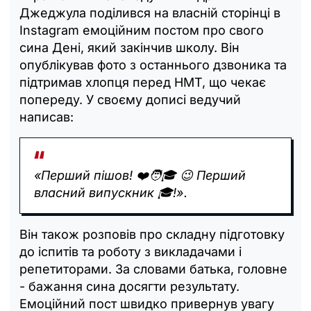
Джеджула поділився на власній сторінці в
Instagram емоційним постом про свого
сина Дені, який закінчив школу. Він
опублікував фото з останнього дзвоника та
підтримав хлопця перед НМТ, що чекає
попереду. У своєму дописі ведучий
написав:
«Перший пішов! ❤️🧑🎓 😉 Перший
власний випускник 🎓!».
Він також розповів про складну підготовку
до іспитів та роботу з викладачами і
репетиторами. За словами батька, головне
- бажання сина досягти результату.
Емоційний пост швидко привернув увагу