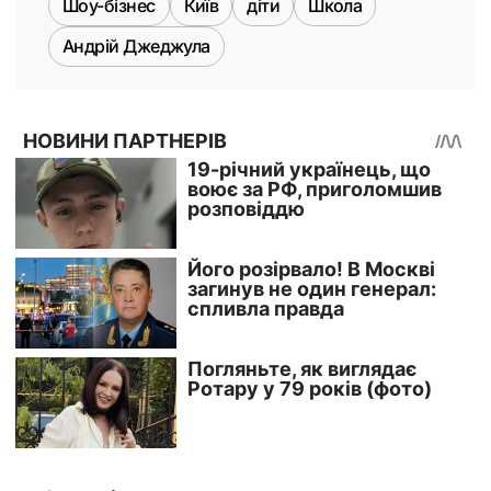
Шоу-бізнес
Київ
діти
Школа
Андрій Джеджула