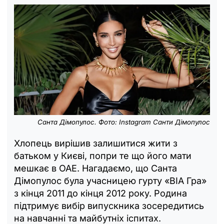
Санта Дімопулос. Фото: Instagram Санти Дімопулос
Хлопець вирішив залишитися жити з
батьком у Києві, попри те що його мати
мешкає в ОАЕ. Нагадаємо, що Санта
Дімопулос була учасницею гурту «ВІА Гра»
з кінця 2011 до кінця 2012 року. Родина
підтримує вибір випускника зосередитись
на навчанні та майбутніх іспитах.