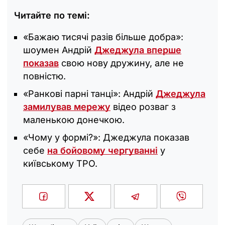
Читайте по темі:
«Бажаю тисячі разів більше добра»:
шоумен Андрій
Джеджула вперше
показав
свою нову дружину, але не
повністю.
«Ранкові парні танці»: Андрій
Джеджула
замилував мережу
відео розваг з
маленькою донечкою.
«Чому у формі?»: Джеджула показав
себе
на бойовому чергуванні
у
київському ТРО.