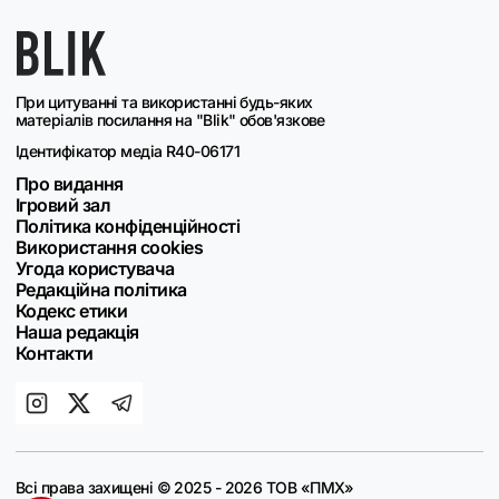
При цитуванні та використанні будь-яких
матеріалів посилання на "Blik" обов'язкове
Ідентифікатор медіа R40-06171
Про видання
Ігровий зал
Політика конфіденційності
Використання cookies
Угода користувача
Редакційна політика
Кодекс етики
Наша редакція
Контакти
Всі права захищені © 2025 - 2026 ТОВ «ПМХ»