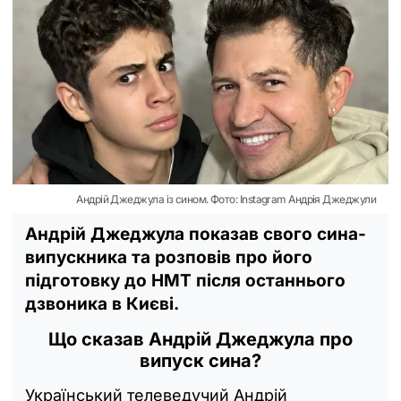
Андрій Джеджула із сином. Фото: Instagram Андрія Джеджули
Андрій Джеджула показав свого сина-
випускника та розповів про його
підготовку до НМТ після останнього
дзвоника в Києві.
Що сказав Андрій Джеджула про
випуск сина?
Український телеведучий Андрій