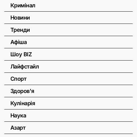
Кримінал
Новини
Тренди
Афіша
Шоу BIZ
Лайфстайл
Спорт
Здоров'я
Кулінарія
Наука
Азарт