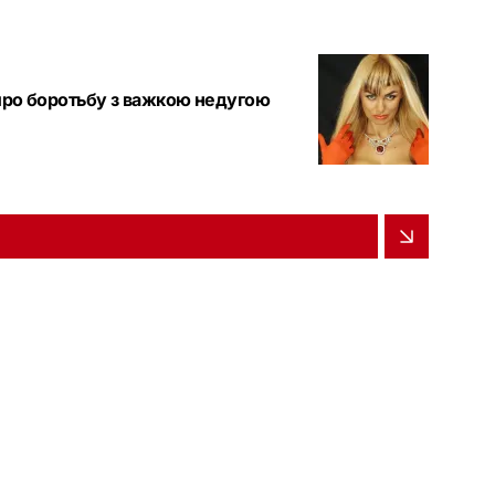
 про боротьбу з важкою недугою