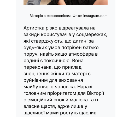
Вікторія з ексчоловіком. Фото: instagram.com
Артистка різко відреагувала на
закиди користувачів у соцмережах,
які стверджують, що дитині за
будь-яких умов потрібен батько
поруч, навіть якщо атмосфера в
родині є токсичною. Вона
переконана, що приклад
знецінення жінки та матері є
руйнівним для виховання
майбутнього чоловіка. Наразі
головним пріоритетом для Вікторії
є емоційний спокій малюка та її
власне щастя, адже лише у
щасливої мами ростуть щасливі