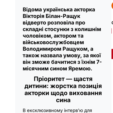
Відома українська акторка
Вікторія Білан-Ращук
відверто розповіла про
складні стосунки з колишнім
чоловіком, актором та
військовослужбовцем
Володимиром Ращуком, а
також назвала умову, за якої
він зможе бачитися з їхнім 7-
місячним сином Яремою.
Пріоритет — щастя
дитини: жорстка позиція
акторки щодо виховання
сина
В ексклюзивному інтерв’ю для