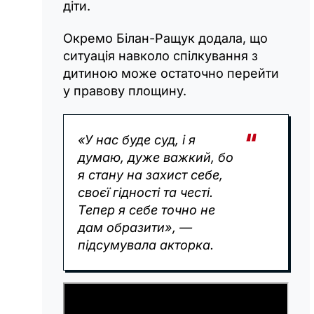
діти.
Окремо Білан-Ращук додала, що
ситуація навколо спілкування з
дитиною може остаточно перейти
у правову площину.
«У нас буде суд, і я
думаю, дуже важкий, бо
я стану на захист себе,
своєї гідності та честі.
Тепер я себе точно не
дам образити», —
підсумувала акторка.