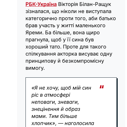
РБК-Україна
Вікторія Білан-Ращук
зізналася, що ніколи не виступала
категорично проти того, аби батько
брав участь у житті маленького
Яреми. Ба більше, вона щиро
прагнула, щоб у її сина був
хороший тато. Проте для такого
спілкування акторка висуває одну
принципову й безкомпромісну
вимогу.
«Я не хочу, щоб мій син
ріс в атмосфері
неповаги, зневаги,
знецінення й образ
мами. Тим більше
хлопчик», — наголосила