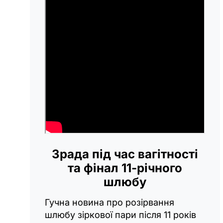
Зрада під час вагітності
та фінал 11-річного
шлюбу
Гучна новина про розірвання
шлюбу зіркової пари після 11 років