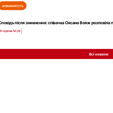
знаменитість
Сповідь після зникнення: співачка Оксана Вояж розповіла
6 серпня 14:28
Всі новини