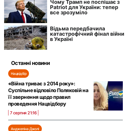
Останні новини
Нацвідбір
«Війна триває з 2014 року»:
Суспільне відповіло Поляковій на
її звернення щодо правил
проведення Нацвідбору
7 серпня 21:16
Анджеліна Джолі