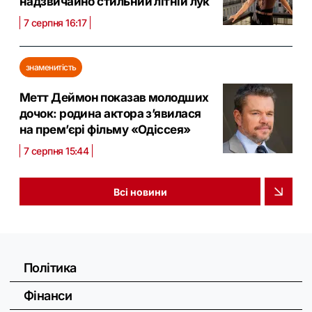
надзвичайно стильний літній лук
7 серпня 16:17
знаменитість
Метт Деймон показав молодших
дочок: родина актора з’явилася
на прем’єрі фільму «Одіссея»
7 серпня 15:44
Всі новини
Політика
Фінанси