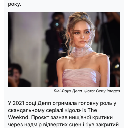
року.
Лілі-Роуз Депп. Фото: Getty Images
У 2021 році Депп отримала головну роль у
скандальному серіалі «Ідол» із The
Weeknd. Проєкт зазнав нищівної критики
через надмір відвертих сцен і був закритий