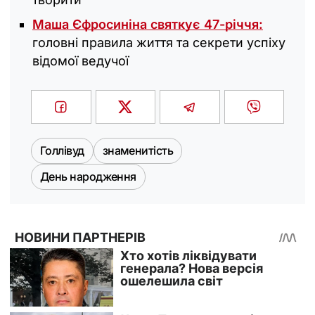
Маша Єфросиніна святкує 47-річчя:
головні правила життя та секрети успіху
відомої ведучої
Голлівуд
знаменитість
День народження