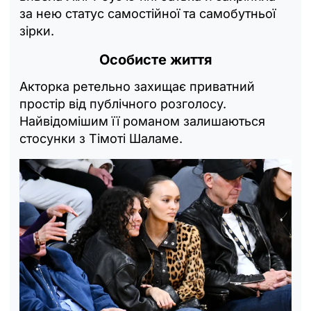
за нею статус самостійної та самобутньої
зірки.
Особисте життя
Акторка ретельно захищає приватний
простір від публічного розголосу.
Найвідомішим її романом залишаються
стосунки з Тімоті Шаламе.