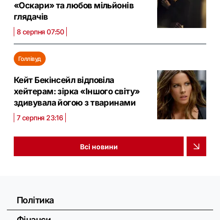
«Оскари» та любов мільйонів
глядачів
8 серпня 07:50
Голлівуд
Кейт Бекінсейл відповіла
хейтерам: зірка «Іншого світу»
здивувала йогою з тваринами
7 серпня 23:16
Всі новини
Політика
Фінанси