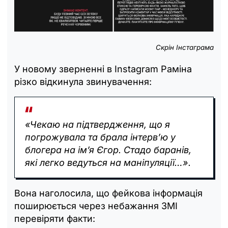
Скрін Інстаграма
У новому зверненні в Instagram Раміна
різко відкинула звинувачення:
«Чекаю на підтвердження, що я
погрожувала та брала інтерв’ю у
блогера на ім’я Єгор. Стадо баранів,
які легко ведуться на маніпуляції…».
Вона наголосила, що фейкова інформація
поширюється через небажання ЗМІ
перевіряти факти: