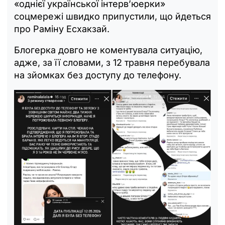
«однієї української інтерв’юерки»
соцмережі швидко припустили, що йдеться
про Раміну Есхакзай.
Блогерка довго не коментувала ситуацію,
адже, за її словами, з 12 травня перебувала
на зйомках без доступу до телефону.