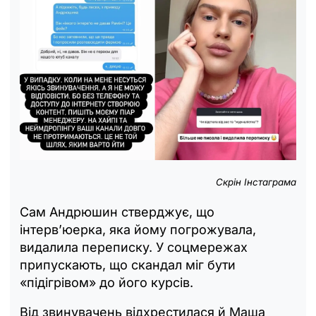
Скрін Інстаграма
Сам Андрюшин стверджує, що
інтерв’юерка, яка йому погрожувала,
видалила переписку. У соцмережах
припускають, що скандал міг бути
«підігрівом» до його курсів.
Від звинувачень відхрестилася й Маша