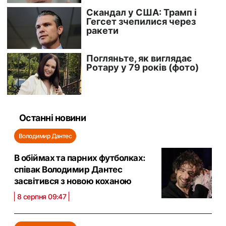
Останні новини
Володимир Дантес
В обіймах та парних футболках:
співак Володимир Дантес
засвітився з новою коханою
8 серпня 09:47