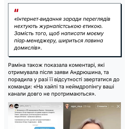
«Інтернет‑видання заради переглядів
нехтують журналістською етикою.
Замість того, щоб написати моєму
піар‑менеджеру, шириться лавина
домислів».
Раміна також показала коментарі, які
отримувала після заяви Андрюшина, та
порадила у разі її відсутності звертатися до
команди: «На хайпі та неймдропінгу ваші
канали довго не протримаються».