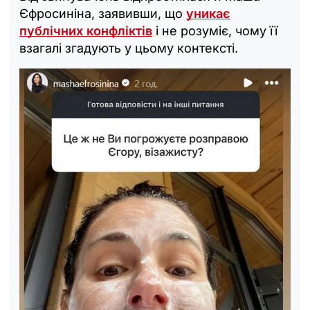
Єфросиніна, заявивши, що
уникає
публічних конфліктів
і не розуміє, чому її
взагалі згадують у цьому контексті.