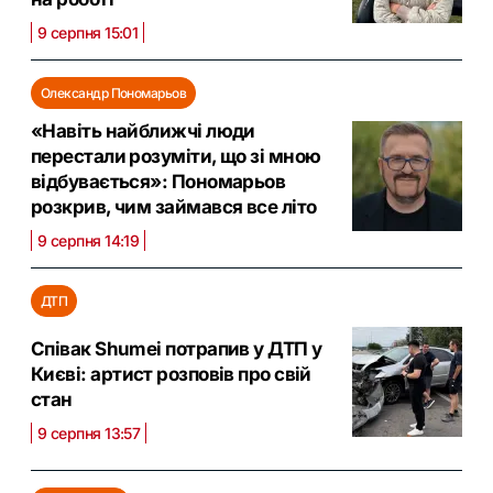
9 серпня 15:01
Олександр Пономарьов
«Навіть найближчі люди
перестали розуміти, що зі мною
відбувається»: Пономарьов
розкрив, чим займався все літо
9 серпня 14:19
ДТП
Співак Shumei потрапив у ДТП у
Києві: артист розповів про свій
стан
9 серпня 13:57