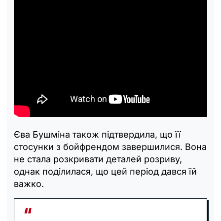
Єва Бушміна також підтвердила, що її
стосунки з бойфрендом завершилися. Вона
не стала розкривати деталей розриву,
однак поділилася, що цей період дався їй
важко.