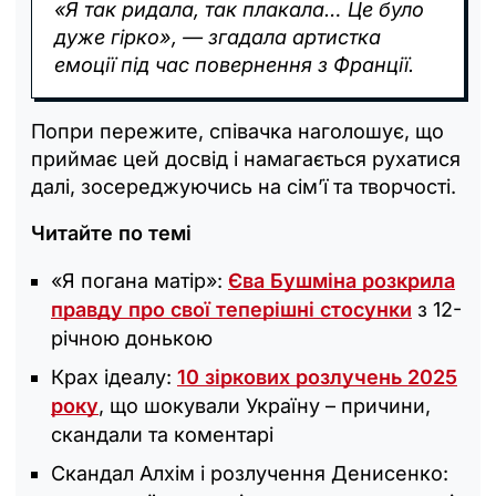
«Я так ридала, так плакала… Це було
дуже гірко», — згадала артистка
емоції під час повернення з Франції.
Попри пережите, співачка наголошує, що
приймає цей досвід і намагається рухатися
далі, зосереджуючись на сім’ї та творчості.
Читайте по темі
«Я погана матір»:
Єва Бушміна розкрила
правду про свої теперішні стосунки
з 12-
річною донькою
Крах ідеалу:
10 зіркових розлучень 2025
року
, що шокували Україну – причини,
скандали та коментарі
Скандал Алхім і розлучення Денисенко: