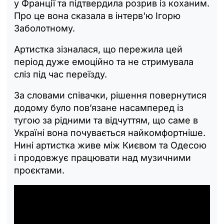
у Франції та підтвердила розрив із коханим.
Про це вона сказала в інтерв'ю Ігорю
Заболотному.
Артистка зізналася, що пережила цей
період дуже емоційно та не стримувала
сліз під час переїзду.
За словами співачки, рішення повернутися
додому було пов’язане насамперед із
тугою за рідними та відчуттям, що саме в
Україні вона почувається найкомфортніше.
Нині артистка живе між Києвом та Одесою
і продовжує працювати над музичними
проєктами.