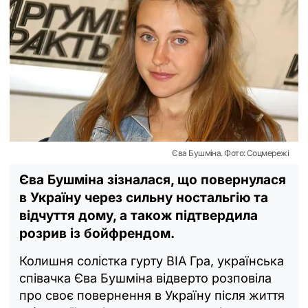
Єва Бушміна. Фото: Соцмережі
Єва Бушміна зізналася, що повернулася
в Україну через сильну ностальгію та
відчуття дому, а також підтвердила
розрив із бойфрендом.
Колишня солістка гурту ВІА Гра, українська
співачка Єва Бушміна відверто розповіла
про своє повернення в Україну після життя