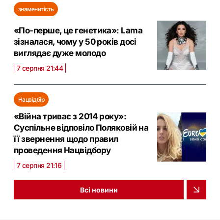
знаменитість
«По-перше, це генетика»: Lama
зізналася, чому у 50 років досі
виглядає дуже молодо
7 серпня 21:44
Нацвідбір
«Війна триває з 2014 року»:
Суспільне відповіло Поляковій на
її звернення щодо правил
проведення Нацвідбору
7 серпня 21:16
Всі новини