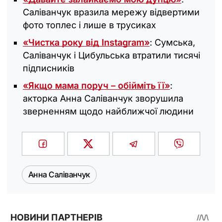
Саліванчук вразила мережу відвертими
фото топлес і лише в трусиках
«Чистка року від Instagram»
: Сумська,
Саліванчук і Цибульська втратили тисячі
підписників
«Якщо мама поруч – обійміть її»
:
акторка Анна Саліванчук зворушила
зверненням щодо найближчої людини
Анна Саліванчук