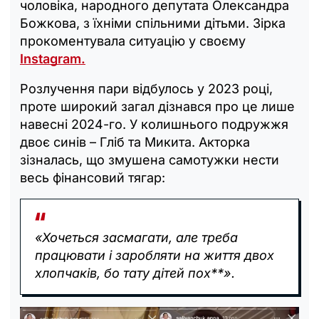
чоловіка, народного депутата Олександра
Божкова, з їхніми спільними дітьми. Зірка
прокоментувала ситуацію у своєму
Instagram.
Розлучення пари відбулось у 2023 році,
проте широкий загал дізнався про це лише
навесні 2024-го. У колишнього подружжя
двоє синів – Гліб та Микита. Акторка
зізналась, що змушена самотужки нести
весь фінансовий тягар:
«Хочеться засмагати, але треба
працювати і заробляти на життя двох
хлопчаків, бо тату дітей пох**».