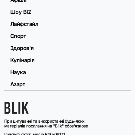
Шоу BIZ
Лайфстайл
Спорт
Здоров'я
Кулінарія
Наука
Азарт
При цитуванні та використанні будь-яких
матеріалів посилання на "Blik" обов'язкове
Ідентифікатор медіа R40-06171