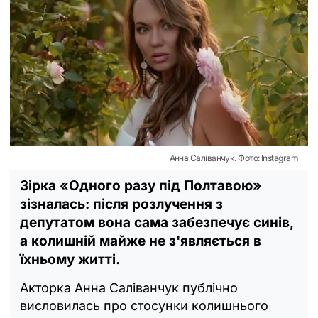
Анна Саліванчук. Фото: Instagram
Зірка «Одного разу під Полтавою»
зізналась: після розлучення з
депутатом вона сама забезпечує синів,
а колишній майже не з'являється в
їхньому житті.
Акторка Анна Саліванчук публічно
висловилась про стосунки колишнього