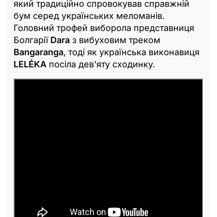
який традиційно спровокував справжній
бум серед українських меломанів.
Головний трофей виборола представниця
Болгарії
Dara
з вибуховим треком
Bangaranga
, тоді як українська виконавиця
LELÉKA
посіла дев'яту сходинку.