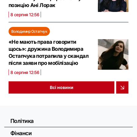
позицію Ані Лорак
8 серпня 12:56
Володимир Остапчук
«Не мають права говорити
щось»: дружина Володимира
Остапчука потрапила у скандал
після заяви про мобілізацію
8 серпня 12:56
Всі новини
Політика
Фінанси