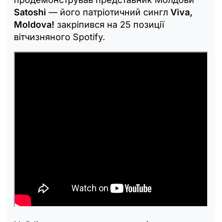
Satoshi
— його патріотичний сингл
Viva,
Moldova!
закріпився на 25 позиції
вітчизняного Spotify.