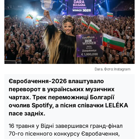
Dara. Фото: Instagram
Євробачення-2026 влаштувало
переворот в українських музичних
чартах. Трек переможниці Болгарії
очолив Spotify, а пісня співачки LELÉKA
пасе задніх.
16 травня у Відні завершився гранд-фінал
70-го пісенного конкурсу Євробачення,