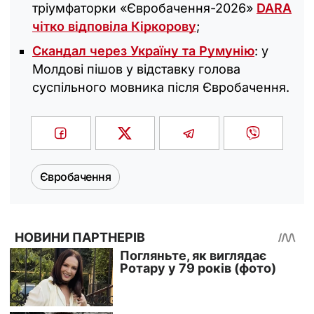
тріумфаторки «Євробачення-2026»
DARA
чітко відповіла Кіркорову
;
Скандал через Україну та Румунію
: у
Молдові пішов у відставку голова
суспільного мовника після Євробачення.
Євробачення