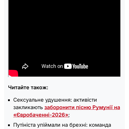
Читайте також:
Сексуальне удушення: активісти
закликають
заборонити пісню Румунії на
«Євробаченні-2026»
;
Путініста упіймали на брехні: команда