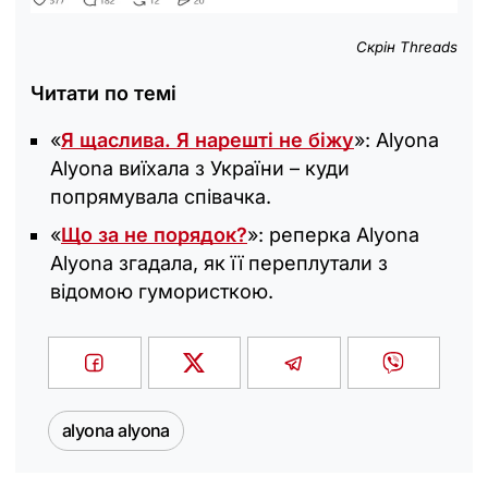
Скрін Threads
Читати по темі
«
Я щаслива. Я нарешті не біжу
»: Alyona
Alyona виїхала з України – куди
попрямувала співачка.
«‎
Що за не порядок?
»: реперка Alyona
Alyona згадала, як її переплутали з
відомою гумористкою.
alyona alyona