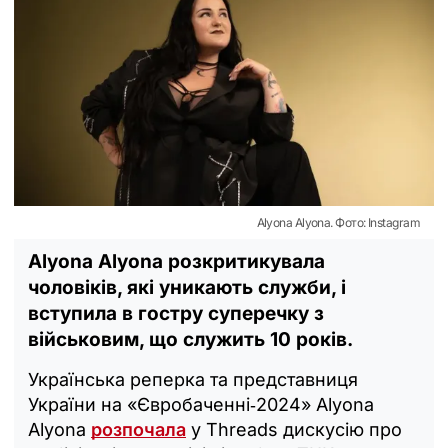
Alyona Alyona. Фото: Instagram
Alyona Alyona розкритикувала
чоловіків, які уникають служби, і
вступила в гостру суперечку з
військовим, що служить 10 років.
Українська реперка та представниця
України на «Євробаченні‑2024» Alyona
Alyona
розпочала
у Threads дискусію про