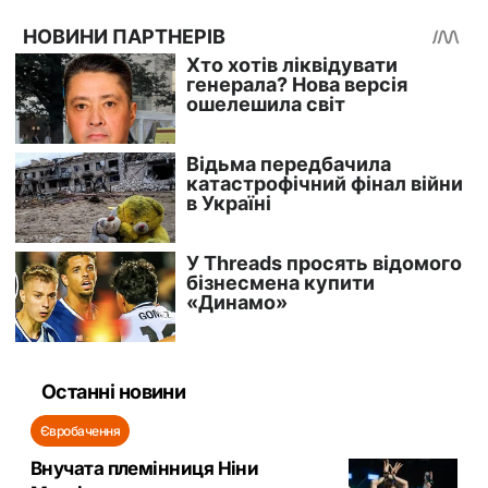
Останні новини
Євробачення
Внучата племінниця Ніни