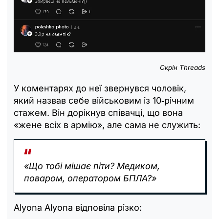
Скрін Threads
У коментарях до неї звернувся чоловік,
який назвав себе військовим із 10‑річним
стажем. Він дорікнув співачці, що вона
«женe всіх в армію», але сама не служить:
«Що тобі мішає піти? Медиком,
поваром, оператором БПЛА?»
Alyona Alyona відповіла різко: