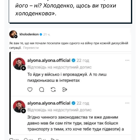
його – ні? Холоденко, щось ви трохи
холоденкова».