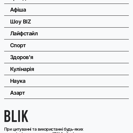
Афіша
Шоу BIZ
Лайфстайл
Спорт
Здоров'я
Кулінарія
Наука
Азарт
При цитуванні та використанні будь-яких