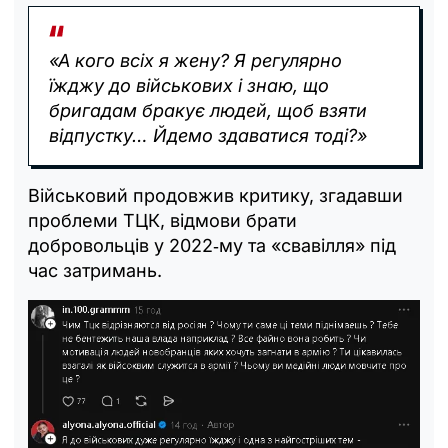
«А кого всіх я жену? Я регулярно
їжджу до військових і знаю, що
бригадам бракує людей, щоб взяти
відпустку… Йдемо здаватися тоді?»
Військовий продовжив критику, згадавши
проблеми ТЦК, відмови брати
добровольців у 2022‑му та «свавілля» під
час затримань.