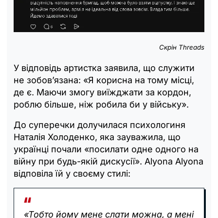
Скрін Threads
У відповідь артистка заявила, що служити
не зобов’язана: «Я корисна на тому місці,
де є. Маючи змогу виїжджати за кордон,
роблю більше, ніж робила би у війську».
До суперечки долучилася психологиня
Наталія Холоденко, яка зауважила, що
українці почали «посилати одне одного на
війну при будь-якій дискусії». Alyona Alyona
відповіла їй у своєму стилі:
«Тобто йому мене слати можна, а мені