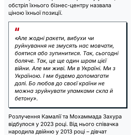
обстріл їхнього бізнес-центру назвала
ціною їхньої позиції.
«Але жодні ракети, вибухи чи
руйнування не змусять нас мовчати,
боятися або зупинитися. Так, сьогодні
боляче. Так, це ще один шрам цієї
війни. Але ми живі. Ми в Україні. Ми з
Україною. І ми будемо допомагати
далі. Бо любов до своєї країни не
можна зруйнувати уламками скла й
бетону».
Розлучення Камалії та Мохаммада Захура
відбулося у 2023 році. Від нього співачка
народила двійню у 2013 році – дівчат