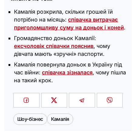
Камалія розкрила, скільки грошей їй
потрібно на місяць:
співачка витрачає
приголомшливу суму на доньок і коней
.
Громадянство доньок Камалії:
ексчоловік співачки пояснив
, чому
дівчата мають «зручні» паспорти.
Камалія повернула доньок в Україну під
час війни:
співачка зізналася
, чому пішла
на такий крок.
Шоу-бізнес
Камалія