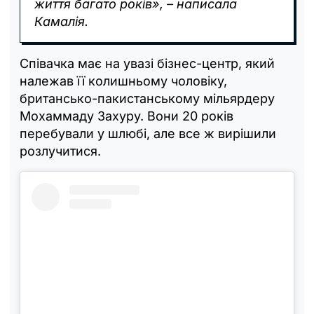
життя багато років», – написала
Камалія.
Співачка має на увазі бізнес-центр, який
належав її колишньому чоловіку,
британсько-пакистанському мільярдеру
Мохаммаду Захуру. Вони 20 років
перебували у шлюбі, але все ж вирішили
розлучитися.