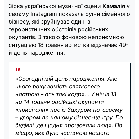
Зірка української музичної сцени
Камалія
у
своєму Instagram показала руїни сімейного
бізнесу, які зруйнував один із
терористичних обстрілів російських
окупантів. З такою фоновою неприємною
ситуацією 18 травня артистка відзначає 49-
й день народження.
«Сьогодні мій день народження. Але
цього року замість святкового
настрою – ось такі кадри... У ніч із 13
на 14 травня російські окупанти
«привітали» нас із Захуром по-своєму
– ударом по нашому бізнес-центру. По
будівлі, де щодня працювали люди. По
місцю, яке було частиною нашого