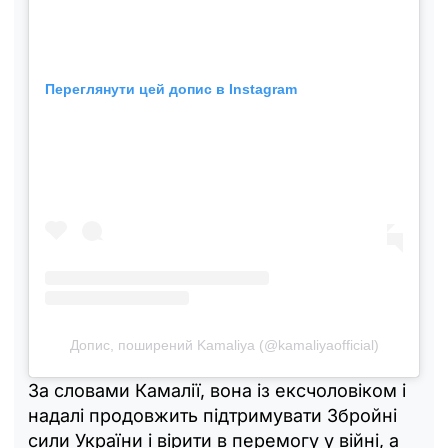
Переглянути цей допис в Instagram
Допис, поширений Kamaliya (@kamaliyaofficial)
За словами Камалії, вона із ексчоловіком і
надалі продовжить підтримувати Збройні
сили України і вірити в перемогу у війні, а