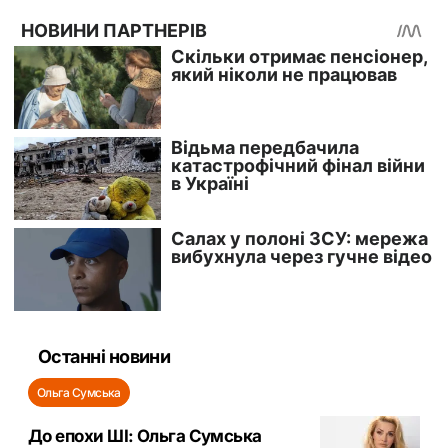
Останні новини
Ольга Сумська
До епохи ШІ: Ольга Сумська