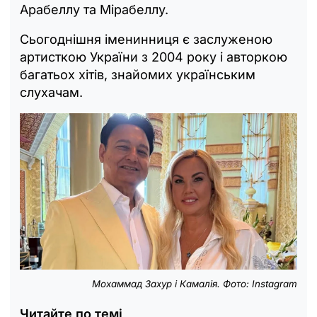
Арабеллу та Мірабеллу.
Сьогоднішня іменинниця є заслуженою
артисткою України з 2004 року і авторкою
багатьох хітів, знайомих українським
слухачам.
Мохаммад Захур і Камалія. Фото: Instagram
Читайте по темі