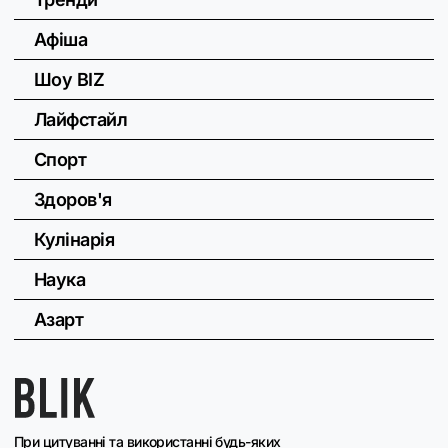
Афіша
Шоу BIZ
Лайфстайл
Спорт
Здоров'я
Кулінарія
Наука
Азарт
При цитуванні та використанні будь-яких