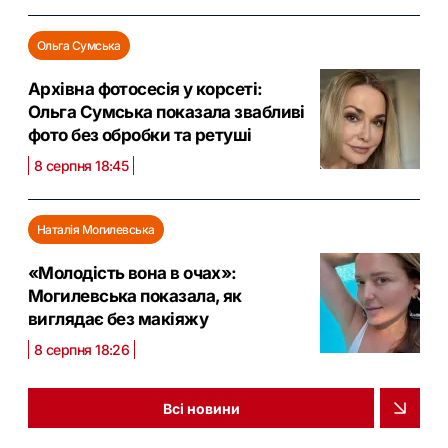
Ольга Сумська
Архівна фотосесія у корсеті:
Ольга Сумська показала звабливі
фото без обробки та ретуші
8 серпня 18:45
Наталія Могилевська
«Молодість вона в очах»:
Могилевська показала, як
виглядає без макіяжу
8 серпня 18:26
Всі новини