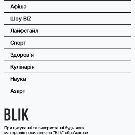
Афіша
Шоу BIZ
Лайфстайл
Спорт
Здоров'я
Кулінарія
Наука
Азарт
При цитуванні та використанні будь-яких
матеріалів посилання на "Blik" обов'язкове