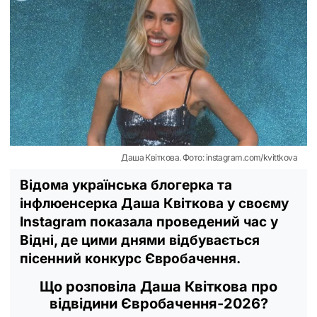
Даша Квіткова. Фото: instagram.com/kvittkova
Відома українська блогерка та
інфлюенсерка Даша Квіткова у своєму
Instagram показала проведений час у
Відні, де цими днями відбувається
пісенний конкурс Євробачення.
Що розповіла Даша Квіткова про
відвідини Євробачення-2026?