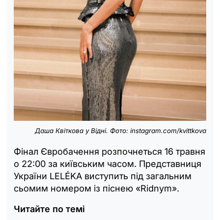
Даша Квіткова у Відні. Фото: instagram.com/kvittkova
Фінал Євробачення розпочнеться 16 травня
о 22:00 за київським часом. Представниця
України LELÉKA виступить під загальним
сьомим номером із піснею «Ridnym».
Читайте по темі