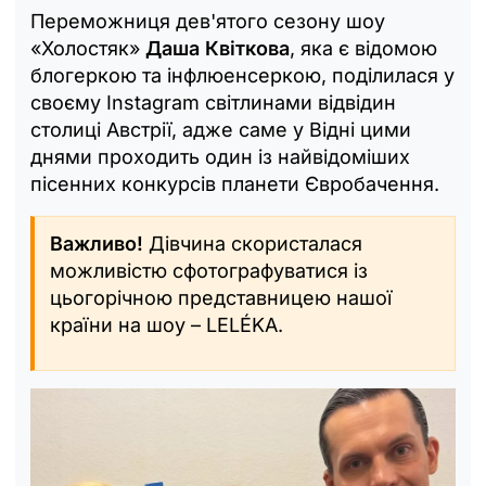
Переможниця дев'ятого сезону шоу
«Холостяк»
Даша Квіткова
, яка є відомою
блогеркою та інфлюенсеркою, поділилася у
своєму Instagram світлинами відвідин
столиці Австрії, адже саме у Відні цими
днями проходить один із найвідоміших
пісенних конкурсів планети Євробачення.
Важливо!
Дівчина скористалася
можливістю сфотографуватися із
цьогорічною представницею нашої
країни на шоу – LELÉKA.