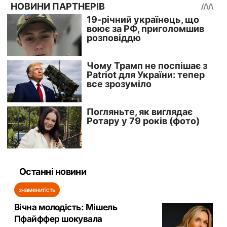
Останні новини
знаменитість
Вічна молодість: Мішель
Пфайффер шокувала