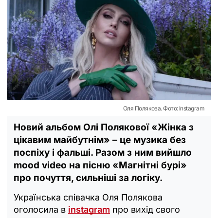
Оля Полякова. Фото: Instagram
Новий альбом Олі Полякової «Жінка з
цікавим майбутнім» – це музика без
поспіху і фальші. Разом з ним вийшло
mood video на пісню «Магнітні бурі»
про почуття, сильніші за логіку.
Українська співачка Оля Полякова
оголосила в
instagram
про вихід свого