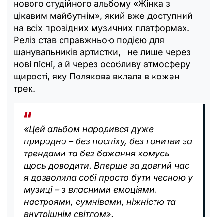
нового студійного альбому «Жінка з
цікавим майбутнім», який вже доступний
на всіх провідних музичних платформах.
Реліз став справжньою подією для
шанувальників артистки, і не лише через
нові пісні, а й через особливу атмосферу
щирості, яку Полякова вклала в кожен
трек.
«Цей альбом народився дуже
природно – без поспіху, без гонитви за
трендами та без бажання комусь
щось доводити. Вперше за довгий час
я дозволила собі просто бути чесною у
музиці – з власними емоціями,
настроями, сумнівами, ніжністю та
внутрішнім світлом».