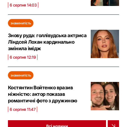
6 серпня 14:03
знаменитість
Знову руда: голлівудська актриса
Ліндсей Лохан кардинально
змінила імідж
6 серпня 12:19
знаменитість
Костянтин Войтенко вразив
ніжністю: актор показав
романтичні фото з дружиною
6 серпня 11:47
Всі новини