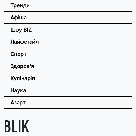
Тренди
Афіша
Шоу BIZ
Лайфстайл
Спорт
Здоров'я
Кулінарія
Наука
Азарт