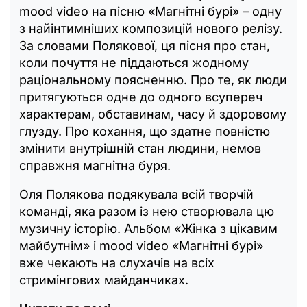
mood video на пісню «Магнітні бурі» – одну
з найінтимніших композицій нового релізу.
За словами Полякової, ця пісня про стан,
коли почуття не піддаються жодному
раціональному поясненню. Про те, як люди
притягуються одне до одного всупереч
характерам, обставинам, часу й здоровому
глузду. Про кохання, що здатне повністю
змінити внутрішній стан людини, немов
справжня магнітна буря.
Оля Полякова подякувала всій творчій
команді, яка разом із нею створювала цю
музичну історію. Альбом «Жінка з цікавим
майбутнім» і mood video «Магнітні бурі»
вже чекають на слухачів на всіх
стримінгових майданчиках.