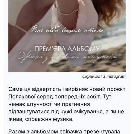
Скриншот з Instagram
Саме ця відвертість і вирізняє новий проєкт
Полякової серед попередніх робіт. Тут
немає штучності чи прагнення
підлаштуватися під чужі очікування, а лише
жива, справжня музика.
Разом з альбомом співачка презентувала