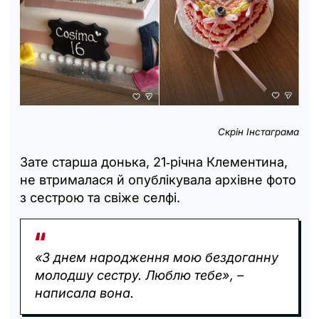
Скрін Інстаграма
Зате старша донька, 21‑річна Клементина,
не втрималася й опублікувала архівне фото
з сестрою та свіже селфі.
«З днем народження мою бездоганну
молодшу сестру. Люблю тебе», –
написала вона.