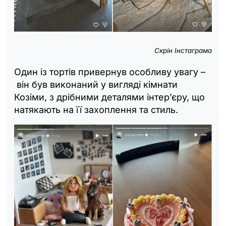
Скрін Інстаграма
Один із тортів привернув особливу увагу –
він був виконаний у вигляді кімнати
Козіми, з дрібними деталями інтер’єру, що
натякають на її захоплення та стиль.