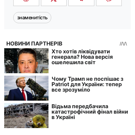
знаменитість