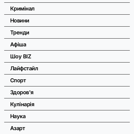
Кримінал
Новини
Тренди
Афіша
Шоу BIZ
Лайфстайл
Спорт
Здоров'я
Кулінарія
Наука
Азарт