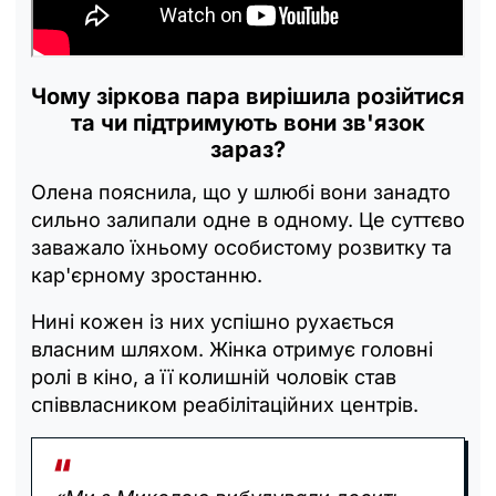
Чому зіркова пара вирішила розійтися
та чи підтримують вони зв'язок
зараз?
Олена пояснила, що у шлюбі вони занадто
сильно залипали одне в одному. Це суттєво
заважало їхньому особистому розвитку та
кар'єрному зростанню.
Нині кожен із них успішно рухається
власним шляхом. Жінка отримує головні
ролі в кіно, а її колишній чоловік став
співвласником реабілітаційних центрів.