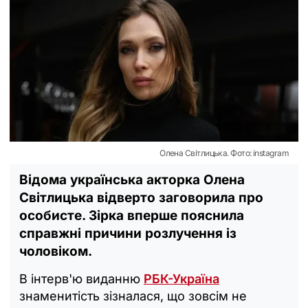
Олена Світлицька. Фото: instagram
Відома українська акторка Олена
Світлицька відверто заговорила про
особисте. Зірка вперше пояснила
справжні причини розлучення із
чоловіком.
В інтерв'ю виданню
РБК-Україна
знаменитість зізналася, що зовсім не