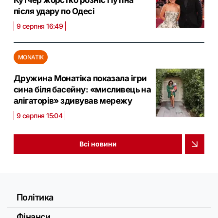
після удару по Одесі
9 серпня 16:49
MONATIK
Дружина Монатіка показала ігри
сина біля басейну: «мисливець на
алігаторів» здивував мережу
9 серпня 15:04
Всі новини
Політика
Фінанси