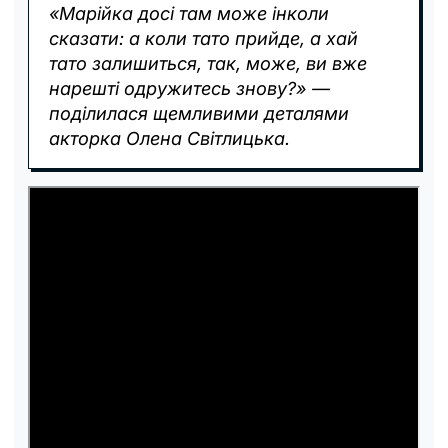
«Марійка досі там може інколи
сказати: а коли тато прийде, а хай
тато залишиться, так, може, ви вже
нарешті одружитесь знову?» —
поділилася щемливими деталями
акторка Олена Світлицька.