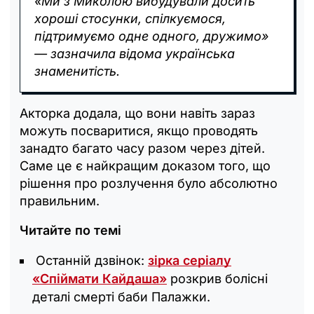
«Ми з Миколою вибудували досить
хороші стосунки, спілкуємося,
підтримуємо одне одного, дружимо»
— зазначила відома українська
знаменитість.
Акторка додала, що вони навіть зараз
можуть посваритися, якщо проводять
занадто багато часу разом через дітей.
Саме це є найкращим доказом того, що
рішення про розлучення було абсолютно
правильним.
Читайте по темі
Останній дзвінок:
зірка серіалу
«Спіймати Кайдаша»
розкрив болісні
деталі смерті баби Палажки.