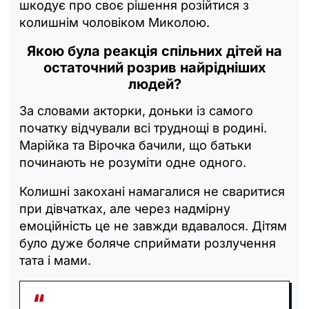
шкодує про своє рішення розійтися з
колишнім чоловіком Миколою.
Якою була реакція спільних дітей на
остаточний розрив найрідніших
людей?
За словами акторки, доньки із самого
початку відчували всі труднощі в родині.
Марійка та Вірочка бачили, що батьки
починають не розуміти одне одного.
Колишні закохані намагалися не сваритися
при дівчатках, але через надмірну
емоційність це не завжди вдавалося. Дітям
було дуже боляче сприймати розлучення
тата і мами.