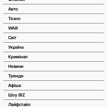
Авто
Техно
WAR
Світ
Україна
Кримінал
Новини
Тренди
Афіша
Шоу BIZ
Лайфстайл