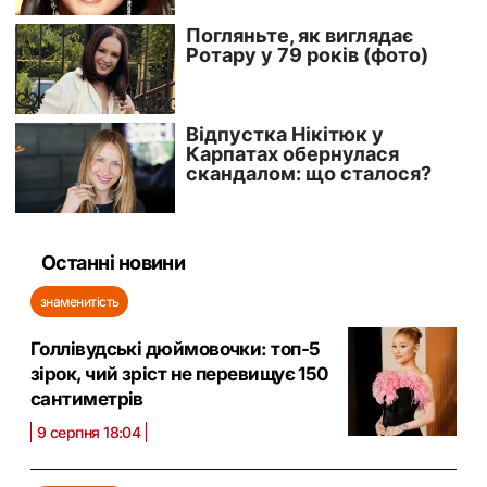
Останні новини
знаменитість
Голлівудські дюймовочки: топ-5
зірок, чий зріст не перевищує 150
сантиметрів
9 серпня 18:04