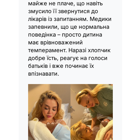
майже не плаче, що навіть
змусило її звернутися до
лікарів із запитанням. Медики
запевнили, що це нормальна
поведінка – просто дитина
має врівноважений
темперамент. Наразі хлопчик
добре їсть, реагує на голоси
батьків і вже починає їх
впізнавати.