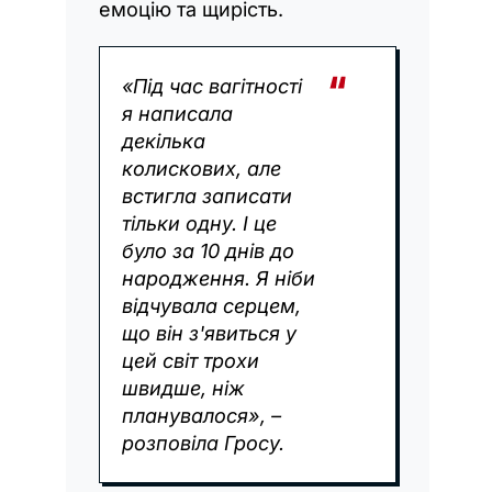
емоцію та щирість.
«Під час вагітності
я написала
декілька
колискових, але
встигла записати
тільки одну. І це
було за 10 днів до
народження. Я ніби
відчувала серцем,
що він з'явиться у
цей світ трохи
швидше, ніж
планувалося», –
розповіла Гросу.