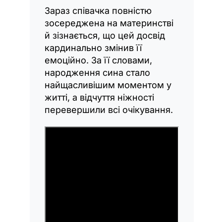
Зараз співачка повністю
зосереджена на материнстві
й зізнається, що цей досвід
кардинально змінив її
емоційно. За її словами,
народження сина стало
найщасливішим моментом у
житті, а відчуття ніжності
перевершили всі очікування.