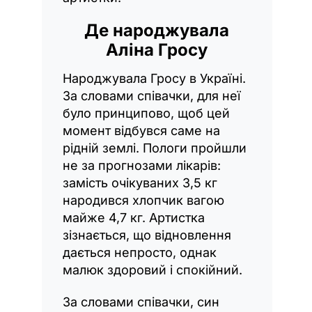
Де народжувала
Аліна Гросу
Народжувала Гросу в Україні.
За словами співачки, для неї
було принципово, щоб цей
момент відбувся саме на
рідній землі. Пологи пройшли
не за прогнозами лікарів:
замість очікуваних 3,5 кг
народився хлопчик вагою
майже 4,7 кг. Артистка
зізнається, що відновлення
дається непросто, однак
малюк здоровий і спокійний.
За словами співачки, син