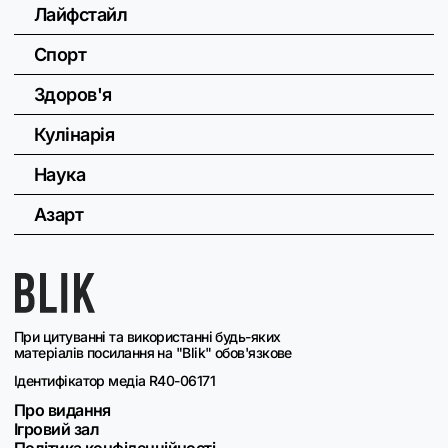
Лайфстайл
Спорт
Здоров'я
Кулінарія
Наука
Азарт
При цитуванні та використанні будь-яких
матеріалів посилання на "Blik" обов'язкове
Ідентифікатор медіа R40-06171
Про видання
Ігровий зал
Політика конфіденційності