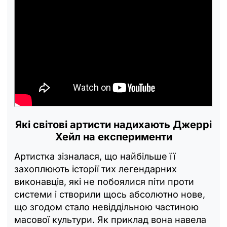
Які світові артисти надихають Джеррі
Хейл на експерименти
Артистка зізналася, що найбільше її
захоплюють історії тих легендарних
виконавців, які не побоялися піти проти
системи і створили щось абсолютно нове,
що згодом стало невіддільною частиною
масової культури. Як приклад вона навела