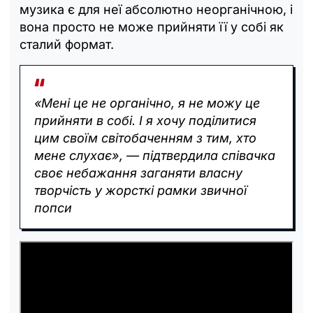
музика є для неї абсолютно неорганічною, і
вона просто не може прийняти її у собі як
сталий формат.
«Мені це не органічно, я не можу це
прийняти в собі. І я хочу поділитися
цим своїм світобаченням з тим, хто
мене слухає», — підтвердила співачка
своє небажання заганяти власну
творчість у жорсткі рамки звичної
попси