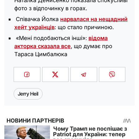
Наталка Денисенко показала спокусливі
фото з відпочинку в горах.
Співачка Йолка
нарвалася на нещадний
хейт українців
: що стало причиною.
«Мені подобаються інші»:
відома
акторка сказала все
, що думає про
Тараса Цимбалюка
Jerry Heil