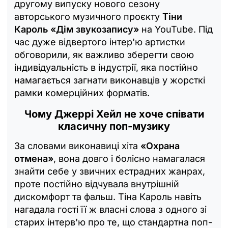
другому випуску нового сезону
авторського музичного проєкту
Тіни
Кароль «Дім звукозапису»
на YouTube. Під
час дуже відвертого інтер'ю артистки
обговорили, як важливо зберегти свою
індивідуальність в індустрії, яка постійно
намагається загнати виконавців у жорсткі
рамки комерційних форматів.
Чому Джеррі Хейл не хоче співати
класичну поп-музику
За словами виконавиці хіта
«Охрана
отмена»
, вона довго і болісно намагалася
знайти себе у звичних естрадних жанрах,
проте постійно відчувала внутрішній
дискомфорт та фальш. Тіна Кароль навіть
нагадала гості її ж власні слова з одного зі
старих інтерв'ю про те, що стандартна поп-