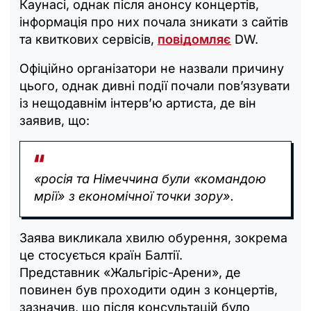
Каунасі, однак після анонсу концертів,
інформація про них почала зникати з сайтів
та квиткових сервісів,
повідомляє
DW.
Офіційно організатори не назвали причину
цього, однак дивні події почали пов’язувати
із нещодавнім інтерв’ю артиста, де він
заявив, що:
«росія та Німеччина були «командою
мрії» з економічної точки зору».
Заява викликала хвилю обурення, зокрема
це стосується країн Балтії.
Представник «Жальгіріс-Арени», де
повинен був проходити один з концертів,
зазначив, що після консультацій було