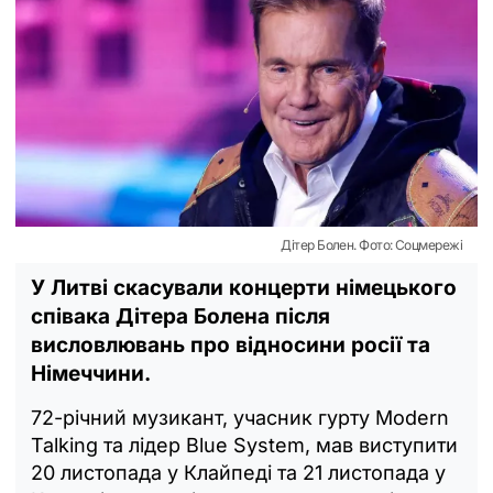
Дітер Болен. Фото: Соцмережі
У Литві скасували концерти німецького
співака Дітера Болена після
висловлювань про відносини росії та
Німеччини.
72-річний музикант, учасник гурту Modern
Talking та лідер Blue System, мав виступити
20 листопада у Клайпеді та 21 листопада у