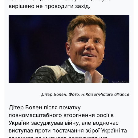
вирішено не проводити захід.
Дітер Болен. Фото: H.Kaiser/Picture alliance
Дітер Болен після початку
повномасштабного вторгнення росії в
України засуджував війну, але водночас
виступав проти постачання зброї Україні та