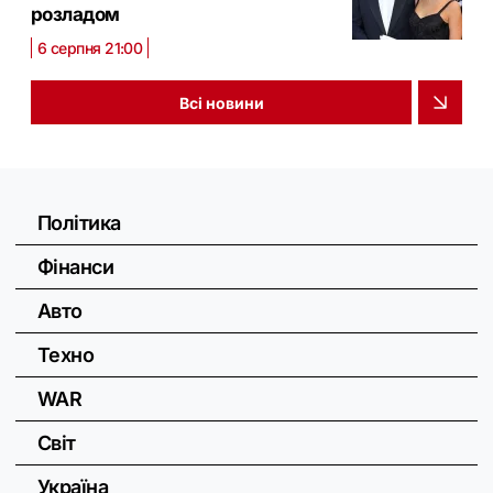
розладом
6 серпня 21:00
Всі новини
Політика
Фінанси
Авто
Техно
WAR
Світ
Україна