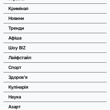
Кримінал
Новини
Тренди
Афіша
Шоу BIZ
Лайфстайл
Спорт
Здоров'я
Кулінарія
Наука
Азарт