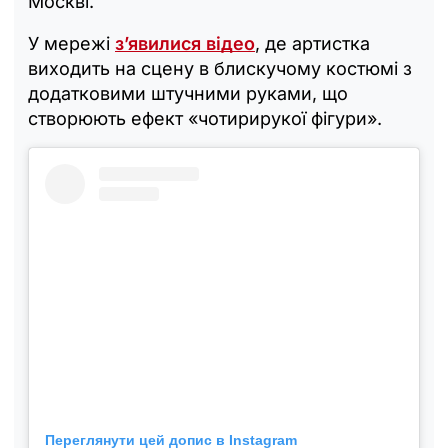
Москві.
У мережі
з’явилися відео
, де артистка
виходить на сцену в блискучому костюмі з
додатковими штучними руками, що
створюють ефект «чотирирукої фігури».
Переглянути цей допис в Instagram