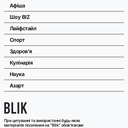
Афіша
Шоу BIZ
Лайфстайл
Спорт
Здоров'я
Кулінарія
Наука
Азарт
При цитуванні та використанні будь-яких
матеріалів посилання на "Blik" обов'язкове