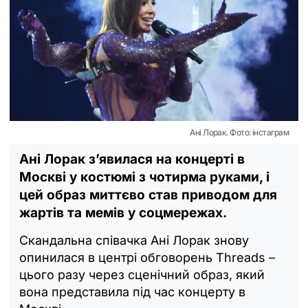
Ані Лорак. Фото: інстаграм
Ані Лорак з’явилася на концерті в
Москві у костюмі з чотирма руками, і
цей образ миттєво став приводом для
жартів та мемів у соцмережах.
Скандальна співачка Ані Лорак знову
опинилася в центрі обговорень Threads –
цього разу через сценічний образ, який
вона представила під час концерту в