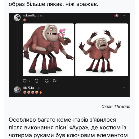
образ більше лякає, ніж вражає.
Скрін Threads
Особливо багато коментарів з’явилося
після виконання пісні «Аура», де костюм із
чотирма руками був ключовим елементом