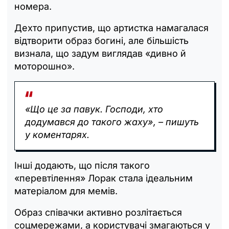
номера.
Дехто припустив, що артистка намагалася
відтворити образ богині, але більшість
визнала, що задум виглядав «дивно й
моторошно».
«
Що це за павук.
Господи, хто
додумався до такого жаху», – пишуть
у коментарях.
Інші додають, що після такого
«перевтілення» Лорак стала ідеальним
матеріалом для мемів.
Образ співачки активно розлітається
соцмережами, а користувачі змагаються у