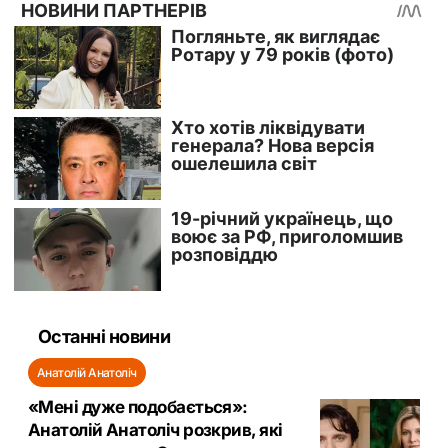
Останні новини
Анатолій Анатоліч
«Мені дуже подобається»:
Анатолій Анатоліч розкрив, які