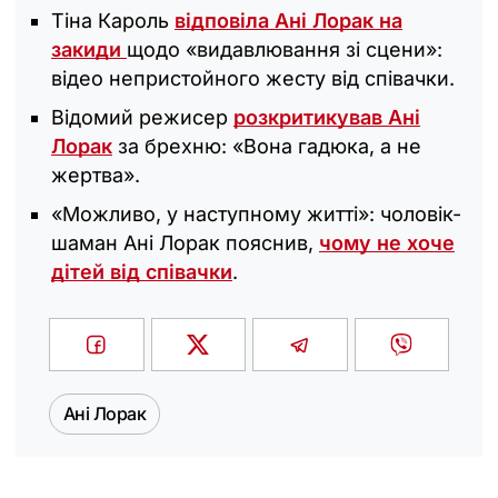
Тіна Кароль
відповіла Ані Лорак на
закиди
щодо «видавлювання зі сцени»:
відео непристойного жесту від співачки.
Відомий режисер
розкритикував Ані
Лорак
за брехню: «Вона гадюка, а не
жертва».
«Можливо, у наступному житті»: чоловік-
шаман Ані Лорак пояснив,
чому не хоче
дітей від співачки
.
Ані Лорак