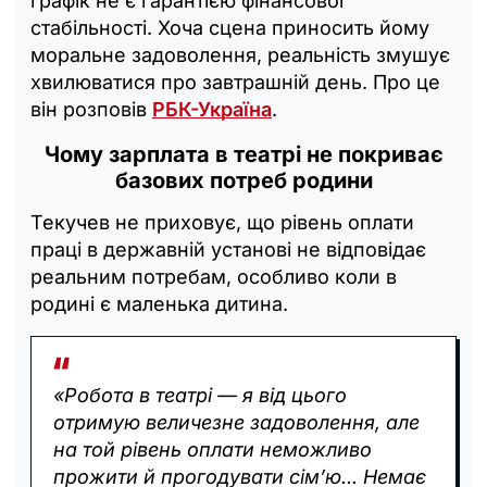
графік не є гарантією фінансової
стабільності. Хоча сцена приносить йому
моральне задоволення, реальність змушує
хвилюватися про завтрашній день. Про це
він розповів
РБК-Україна
.
Чому зарплата в театрі не покриває
базових потреб родини
Текучев не приховує, що рівень оплати
праці в державній установі не відповідає
реальним потребам, особливо коли в
родині є маленька дитина.
«Робота в театрі — я від цього
отримую величезне задоволення, але
на той рівень оплати неможливо
прожити й прогодувати сім’ю... Немає