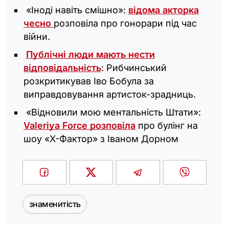
«Іноді навіть смішно»:
відома акторка
чесно
розповіла про гонорари під час
війни.
Публічні люди мають нести
відповідальність
: Рибчинський
розкритикував Іво Бобула за
виправдовування артисток-зрадниць.
«Відновили мою ментальність Штати»:
Valeriya Force розповіла
про булінг на
шоу «Х-Фактор» з Іваном Дорном
знаменитість