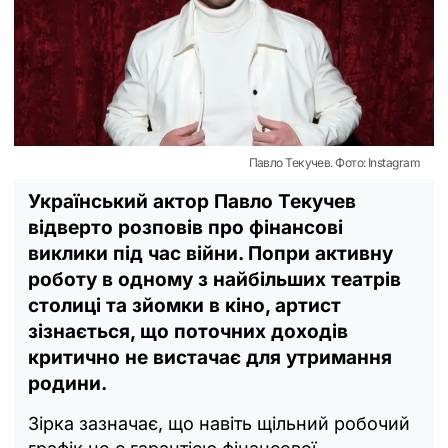
Павло Текучев. Фото: Instagram
Український актор Павло Текучев
відверто розповів про фінансові
виклики під час війни. Попри активну
роботу в одному з найбільших театрів
столиці та зйомки в кіно, артист
зізнається, що поточних доходів
критично не вистачає для утримання
родини.
Зірка зазначає, що навіть щільний робочий