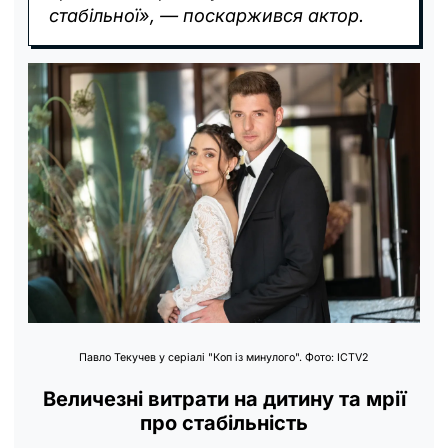
стабільної», — поскаржився актор.
Павло Текучев у серіалі "Коп із минулого". Фото: ICTV2
Величезні витрати на дитину та мрії
про стабільність