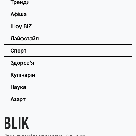
Тренди
Афіша
Шоу BIZ
Лайфстайл
Спорт
Здоров'я
Кулінарія
Наука
Азарт