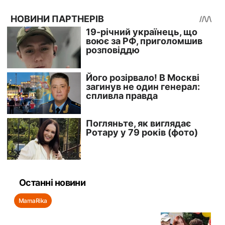
Останні новини
MamaRika