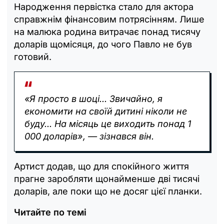
Народження первістка стало для актора
справжнім фінансовим потрясінням. Лише
на малюка родина витрачає понад тисячу
доларів щомісяця, до чого Павло не був
готовий.
«Я просто в шоці... Звичайно, я
економити на своїй дитині ніколи не
буду... На місяць це виходить понад 1
000 доларів», — зізнався він.
Артист додав, що для спокійного життя
прагне заробляти щонайменше дві тисячі
доларів, але поки що не досяг цієї планки.
Читайте по темі