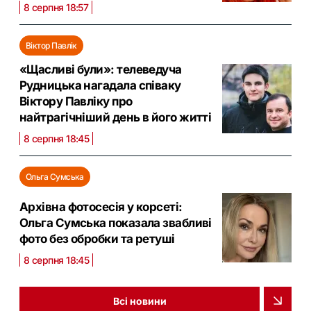
8 серпня 18:57
Віктор Павлік
«Щасливі були»: телеведуча
Рудницька нагадала співаку
Віктору Павліку про
найтрагічніший день в його житті
8 серпня 18:45
Ольга Сумська
Архівна фотосесія у корсеті:
Ольга Сумська показала звабливі
фото без обробки та ретуші
8 серпня 18:45
Всі новини