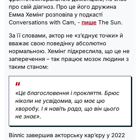
про свій діагноз. Про це його дружина
Емма Хемінг розповіла у подкасті
Conversations with Cam, -
пише
The Sun.
За її словами, актор не «з’єднує точки» й
вважає свою поведінку абсолютно
нормальною. Хемінг підкреслила, що це не
заперечення – так працює мозок людини з
таким станом:
«Це благословення і прокляття. Брюс
ніколи не усвідомив, що має цю
хворобу. І я навіть рада, що він цього
не знає».
Вілліс завершив акторську кар’єру у 2022