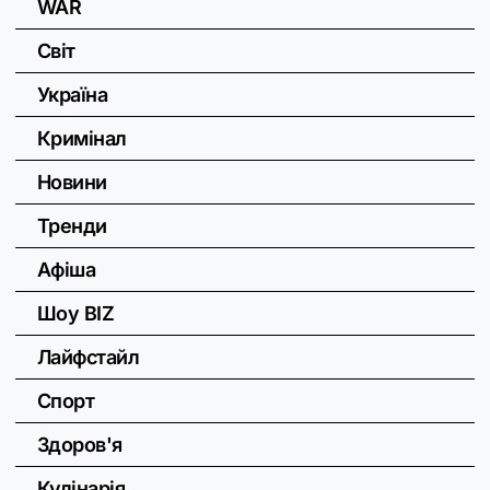
WAR
Світ
Україна
Кримінал
Новини
Тренди
Афіша
Шоу BIZ
Лайфстайл
Спорт
Здоров'я
Кулінарія