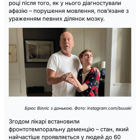
році після того, як у нього діагностували
афазію – порушення мовлення, пов’язане з
ураженням певних ділянок мозку.
Брюс Вілліс з донькою. Фото: instagram.com/buuski
Згодом лікарі встановили
фронтотемпоральну деменцію – стан, який
найчастіше проявляється у людей до 60