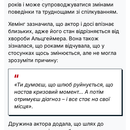
років і може супроводжуватися змінами
поведінки та труднощами зі спілкуванням.
Хемінг зазначила, що актор і досі впізнає
близьких, адже його стан відрізняється від
хвороби Альцгеймера. Вона також
зізналася, що роками відчувала, що у
стосунках щось змінюється, але не могла
зрозуміти причину:
«Ти думаєш, що шлюб руйнується, що
настав кризовий момент… А потім
отримуєш діагноз – і все стає на свої
місця».
Дружина актора додала, що шлях до