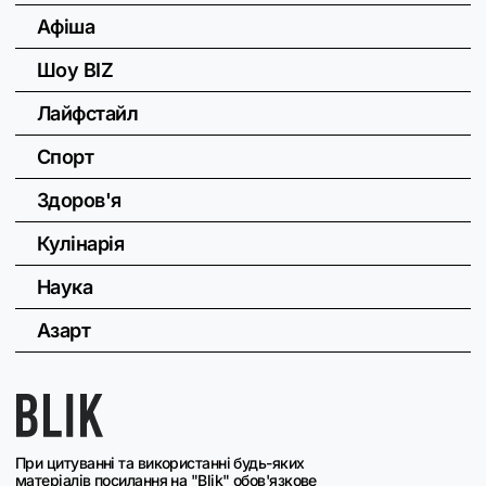
Афіша
Шоу BIZ
Лайфстайл
Спорт
Здоров'я
Кулінарія
Наука
Азарт
При цитуванні та використанні будь-яких
матеріалів посилання на "Blik" обов'язкове