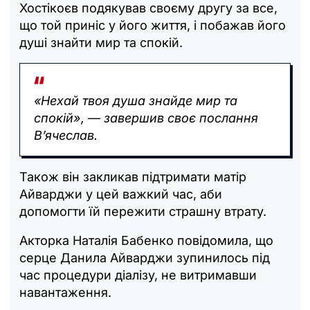
Хостікоєв подякував своєму другу за все,
що той приніс у його життя, і побажав його
душі знайти мир та спокій.
«Нехай твоя душа знайде мир та
спокій», — завершив своє послання
В’ячеслав.
Також він закликав підтримати матір
Айварджи у цей важкий час, аби
допомогти їй пережити страшну втрату.
Акторка Наталія Бабенко повідомила, що
серце Данила Айварджи зупинилось під
час процедури діалізу, не витримавши
навантаження.