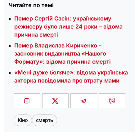
Читайте по темі
Помер Сергій Сасін: українському
режисеру було лише 24 роки – відома
причина смерті
Помер Владислав Кириченко –
засновник видавництва «Нашого
Формату»: відома причина смерті
«Мені дуже боляче»: відома українська
акторка повідомила про втрату мами
Кіно
смерть