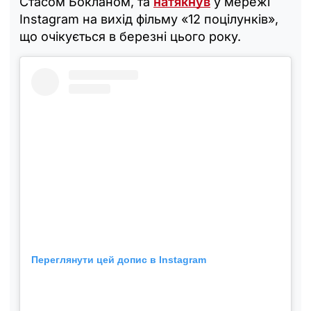
Стасом Бокланом, та
натякнув
у мережі
Instagram на вихід фільму «12 поцілунків»,
що очікується в березні цього року.
Переглянути цей допис в Instagram