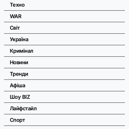
Техно
WAR
Світ
Україна
Кримінал
Новини
Тренди
Афіша
Шоу BIZ
Лайфстайл
Спорт