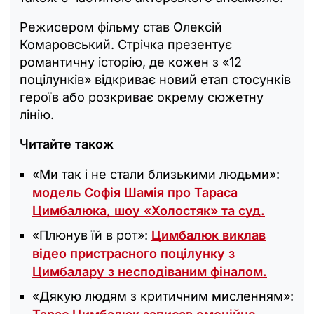
Режисером фільму став Олексій
Комаровський. Стрічка презентує
романтичну історію, де кожен з «12
поцілунків» відкриває новий етап стосунків
героїв або розкриває окрему сюжетну
лінію.
Читайте також
«Ми так і не стали близькими людьми»:
модель Софія Шамія про Тараса
Цимбалюка, шоу «Холостяк» та суд.
«Плюнув їй в рот»:
Цимбалюк виклав
відео пристрасного поцілунку з
Цимбалару з несподіваним фіналом.
«Дякую людям з критичним мисленням»: