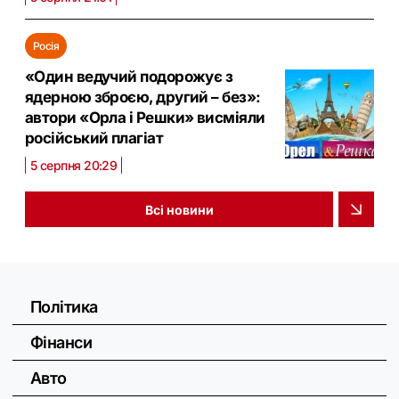
Росія
«Один ведучий подорожує з
ядерною зброєю, другий – без»:
автори «Орла і Решки» висміяли
російський плагіат
5 серпня 20:29
Всі новини
Політика
Фінанси
Авто