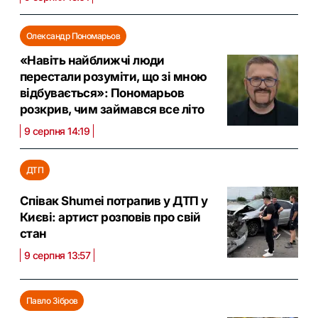
Олександр Пономарьов
«Навіть найближчі люди
перестали розуміти, що зі мною
відбувається»: Пономарьов
розкрив, чим займався все літо
9 серпня 14:19
ДТП
Співак Shumei потрапив у ДТП у
Києві: артист розповів про свій
стан
9 серпня 13:57
Павло Зібров