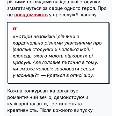
різними поглядами на ідеальні стосунки
змагатимуться за серце одного героя. Про
це
повідомляють
у пресслужбі каналу.
«Чотири незаміжні дівчини з
кардинально різними уявленнями про
ідеальні стосунки й чоловіка мрії. І
хлопець, якого мають підкорити ці
красуні. Але головне питання в тому,
чи зможе чоловік завоювати серця
учасниць?» — йдеться в описі шоу.
Кожна конкурсантка організує
романтичний вечір, демонструючи
кулінарні таланти, гостинність та
креативність. Після кожного випуску