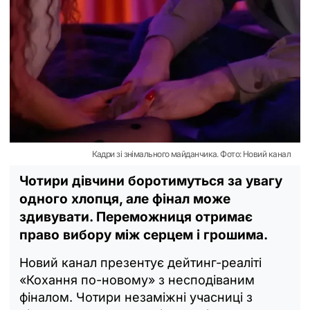
Кадри зі знімального майданчика. Фото: Новий канал
Чотири дівчини боротимуться за увагу
одного хлопця, але фінал може
здивувати. Переможниця отримає
право вибору між серцем і грошима.
Новий канал презентує дейтинг-реаліті
«Кохання по-новому» з несподіваним
фіналом. Чотири незаміжні учасниці з