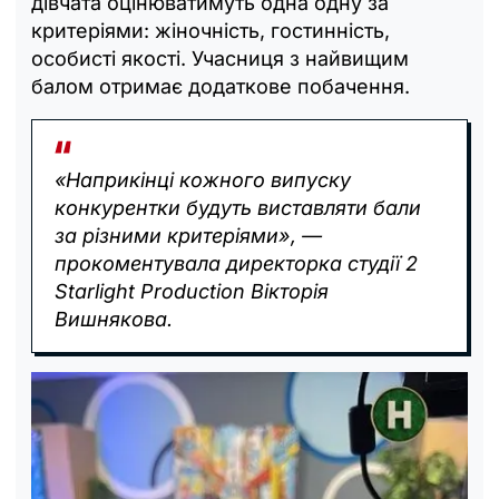
дівчата оцінюватимуть одна одну за
критеріями: жіночність, гостинність,
особисті якості. Учасниця з найвищим
балом отримає додаткове побачення.
«Наприкінці кожного випуску
конкурентки будуть виставляти бали
за різними критеріями», —
прокоментувала директорка студії 2
Starlight Production Вікторія
Вишнякова.