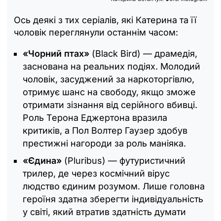
Ось деякі з тих серіалів, які Катерина та її
чоловік переглянули останнім часом:
«Чорний птах»
(Black Bird) — драмедія,
заснована на реальних подіях. Молодий
чоловік, засуджений за наркоторгівлю,
отримує шанс на свободу, якщо зможе
отримати зізнання від серійного вбивці.
Роль Терона Еджертона вразила
критиків, а Пол Волтер Гаузер здобув
престижні нагороди за роль маніяка.
«Єдина»
(Pluribus) — футуристичний
трилер, де через космічний вірус
людство єдиним розумом. Лише головна
героїня здатна зберегти індивідуальність
у світі, який втратив здатність думати