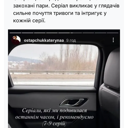
закохані пари. Серіал викликає у глядачів
сильне почуття тривоги та інтригує у
кожній серії.