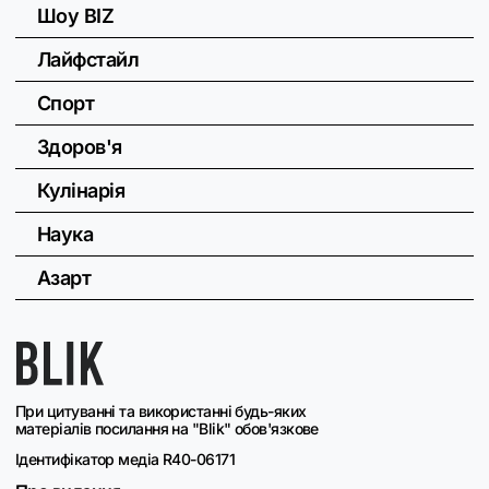
Шоу BIZ
Лайфстайл
Спорт
Здоров'я
Кулінарія
Наука
Азарт
При цитуванні та використанні будь-яких
матеріалів посилання на "Blik" обов'язкове
Ідентифікатор медіа R40-06171