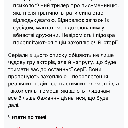
психологічний трилер про письменницю,
яка після трагічної втрати сина стає
відлюдькуватою. Відновлює зв’язок із
сусідом, магнатом, підозрюваним у
вбивстві дружини. Невідомість і підозра
переплітаються в цій захоплюючій історії.
Серіали з цього списку обіцяють не лише
чудову гру акторів, але й напругу, що буде
тримати вас до останньої серії. Вони
пропонують захоплюючі переплетення
реальних подій і фантастичних елементів, а
також сильні емоції, які дають глядачам
все більше бажання дізнатися, що буде
далі.
Читати по темі