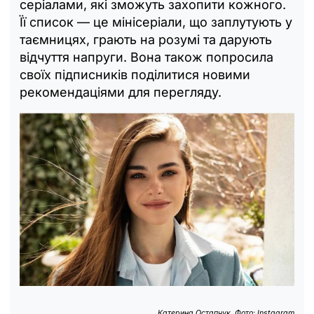
серіалами, які зможуть захопити кожного.
Її список — це мінісеріали, що заплутують у
таємницях, грають на розумі та дарують
відчуття напруги. Вона також попросила
своїх підписників поділитися новими
рекомендаціями для перегляду.
Катерина Остапчук. Фото: Instagram