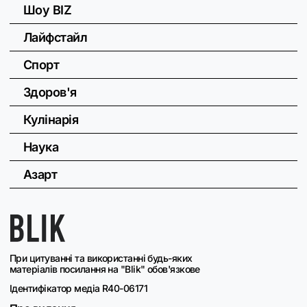
Шоу BIZ
Лайфстайл
Спорт
Здоров'я
Кулінарія
Наука
Азарт
При цитуванні та використанні будь-яких
матеріалів посилання на "Blik" обов'язкове
Ідентифікатор медіа R40-06171