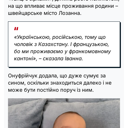
на що впливає місце проживання родини –
швейцарське місто Лозанна.
«Українською, російською, тому що
чоловік з Казахстану. І французькою,
бо ми проживаємо у франкомовному
кантоні», – сказала Іванна.
Онуфрійчук додала, що дуже сумує за
сином, оскільки знаходиться далеко і не
може бути постійно поруч із ним.