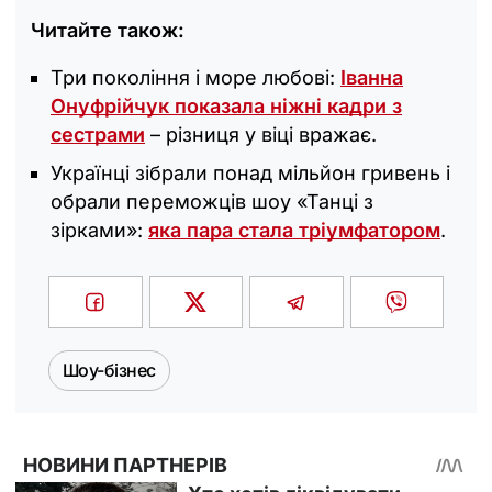
Читайте також:
Три покоління і море любові:
Іванна
Онуфрійчук показала ніжні кадри з
сестрами
– різниця у віці вражає.
Українці зібрали понад мільйон гривень і
обрали переможців шоу «‎Танці з
зірками»:
яка пара стала тріумфатором
.
Шоу-бізнес