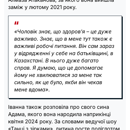
заміж у лютому 2021 року.
«Чоловік знає, що здоров'я – це дуже
важливо. Знає, що в мене тут також є
важливі робочі питання. Він сам зараз
у відрядженні у себе на батьківщині, в
Казахстані. В нього дуже багато
справ. Я думаю, що це допомагає
йому не хвилюватися за мене так
сильно, як це було, якби він чекав
мене вдома».
Іванна також розповіла про свого сина
Адама, якого вона народила наприкінці
квітня 2024 року. За словами ведучої шоу
«Танці з зірками», дитина росте поліглотом,