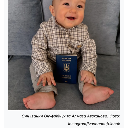
Син Іванни Онуфрійчук та Алмаза Атаканова. Фото:
Instagram/ivannaonufriichuk