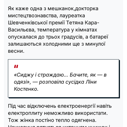
Як каже одна з мешканок,докторка
мистецтвознавства, лауреатка
Шевченківської премії Тетяна Кара-
Васильєва, температура у кімнатах
опускалася до трьох градусів, а батареї
залишаються холодними ще з минулої
весни.
«Сиджу і страждаю… Бачите, як — в
одязі», — розповіла сусідка Ліни
Костенко.
Під час відключень електроенергії навіть
електроплиту неможливо використати.
Тож жінка постіно тепло одягнена.