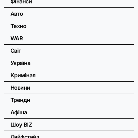
Фінанси
Авто
Техно
WAR
Світ
Україна
Кримінал
Новини
Тренди
Афіша
Шоу BIZ
Лайфстайл