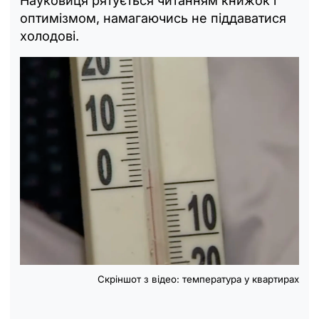
Науковиця рятується читанням книжок і
оптимізмом, намагаючись не піддаватися
холодові.
Скріншот з відео: температура у квартирах