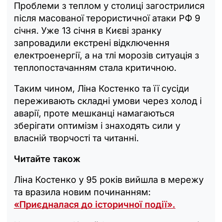
Проблеми з теплом у столиці загострилися
після масованої терористичної атаки РФ 9
січня. Уже 13 січня в Києві зранку
запровадили екстрені відключення
електроенергії, а на тлі морозів ситуація з
теплопостачанням стала критичною.
Таким чином, Ліна Костенко та її сусіди
переживають складні умови через холод і
аварії, проте мешканці намагаються
зберігати оптимізм і знаходять сили у
власній творчості та читанні.
Читайте також
Ліна Костенко у 95 років вийшла в мережу
та вразила новим починанням:
«Приєдналася до історичної події‎».