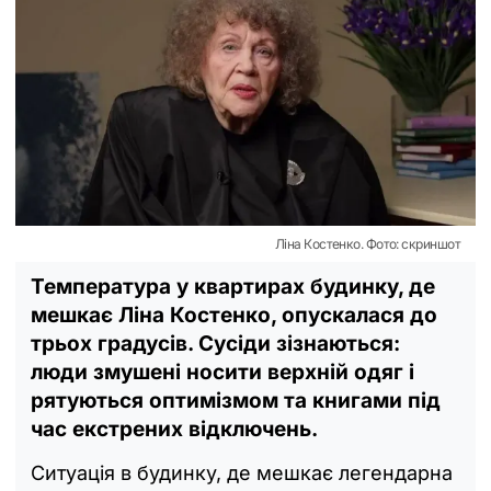
Ліна Костенко. Фото: скриншот
Температура у квартирах будинку, де
мешкає Ліна Костенко, опускалася до
трьох градусів. Сусіди зізнаються:
люди змушені носити верхній одяг і
рятуються оптимізмом та книгами під
час екстрених відключень.
Ситуація в будинку, де мешкає легендарна