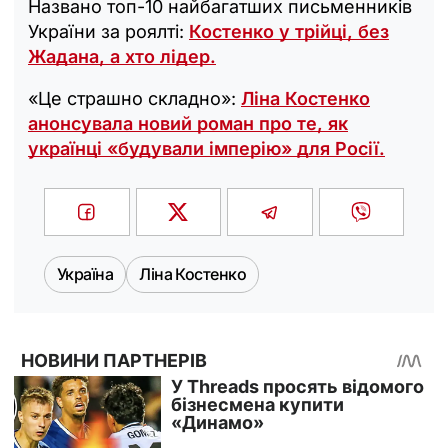
Названо топ-10 найбагатших письменників
України за роялті:
Костенко у трійці, без
Жадана, а хто лідер.
«Це страшно складно»:
Ліна Костенко
анонсувала новий роман про те, як
українці «будували імперію» для Росії.
Україна
Ліна Костенко