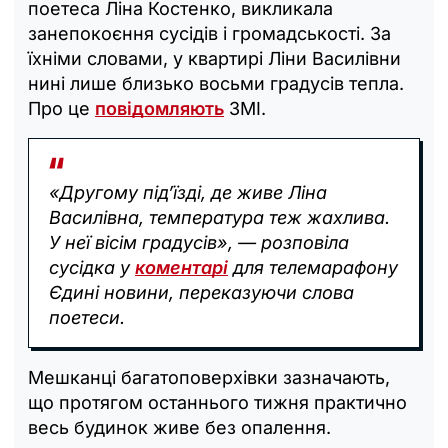
поетеса Ліна Костенко, викликала
занепокоєння сусідів і громадськості. За
їхніми словами, у квартирі Ліни Василівни
нині лише близько восьми градусів тепла.
Про це
повідомляють
ЗМІ.
«Другому під’їзді, де живе Ліна
Василівна, температура теж жахлива.
У неї вісім градусів», — розповіла
сусідка у
коментарі
для телемарафону
Єдині новини, переказуючи слова
поетеси.
Мешканці багатоповерхівки зазначають,
що протягом останнього тижня практично
весь будинок живе без опалення.