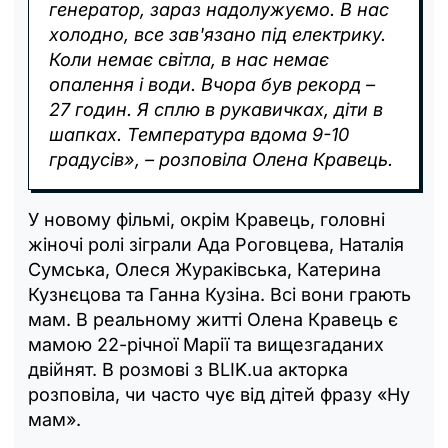
генератор, зараз надолужуємо. В нас
холодно, все зав'язано під електрику.
Коли немає світла, в нас немає
опалення і води. Вчора був рекорд –
27 годин. Я сплю в рукавичках, діти в
шапках. Температура вдома 9-10
градусів», – розповіла Олена Кравець.
У новому фільмі, окрім Кравець, головні
жіночі ролі зіграли Ада Роговцева, Наталія
Сумська, Олеся Жураківська, Катерина
Кузнєцова та Ганна Кузіна. Всі вони грають
мам. В реальному житті Олена Кравець є
мамою 22-річної Марії та вищезгаданих
двійнят. В розмові з BLIK.ua акторка
розповіла, чи часто чує від дітей фразу «Ну
мам».