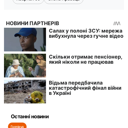
Останні новини
Голлівуд