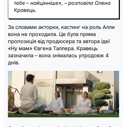
тебе – найцінніше», – розповіла Олена
Кравець.
За словами акторки, кастинг на роль Алли
вона не проходила. Це була пряма
пропозиція від продюсера та автора ідеї
«Ну мам» Євгена Таллера. Кравець
зазначила – вона знімалась упродовж 4
днів.