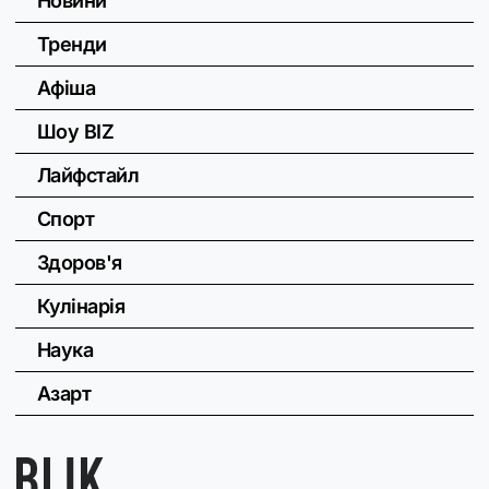
Новини
Тренди
Афіша
Шоу BIZ
Лайфстайл
Спорт
Здоров'я
Кулінарія
Наука
Азарт