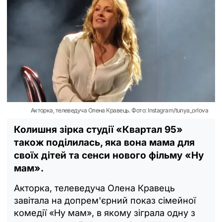
Акторка, телеведуча Олена Кравець. Фото: Instagram/tunya_orlova
Колишня зірка студії «Квартал 95»
також поділилась, яка вона мама для
своїх дітей та сенси нового фільму «Ну
мам».
Акторка, телеведуча Олена Кравець
завітала на допрем'єрний показ сімейної
комедії «Ну мам», в якому зіграла одну з