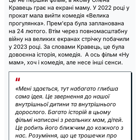
Кравець грає на екрані маму. У 2022 році у
прокат мала вийти комедія «Велика
прогулянка». Прем'єра була запланована
на 24 лютого. Втім через повномасштабну
війну на великих екранах стрічку побачили
у 2023 році. За словами Кравець, це була
довоєнна історія, комедія. А ось фільм «Ну
мам», хоч і комедія, але несе інші сенси.
«Мені здається, тут набагато глибша
сама ідея. Це звернення до нашої
внутрішньої дитини та внутрішнього
дорослого. Багато історій в цьому
фільмі написані з реальних мам, дітей.
Це робить його ближчим до кожного з
нас. Розуміння, що це трошечки про