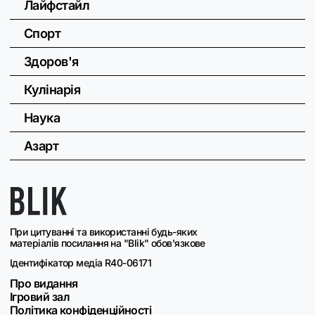
Лайфстайл
Спорт
Здоров'я
Кулінарія
Наука
Азарт
При цитуванні та використанні будь-яких
матеріалів посилання на "Blik" обов'язкове
Ідентифікатор медіа R40-06171
Про видання
Ігровий зал
Політика конфіденційності