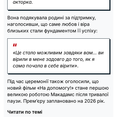
акторка.
Вона подякувала родині за підтримку,
наголосивши, що саме любов і віра
близьких стали фундаментом її успіху:
«Це стало можливим завдяки вам… ви
вірили в мене задовго до того, як я
сама почала в себе вірити».
Під час церемонії також оголосили, що
новий фільм «На допомогу!» стане першою
великою роботою Макадамс після тривалої
паузи. Прем’єру заплановано на 2026 рік.
Читати по темі