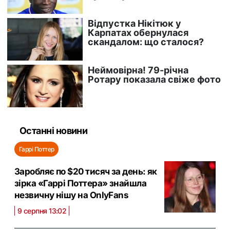
Останні новини
Гаррі Поттер
Заробляє по $20 тисяч за день: як
зірка «Гаррі Поттера» знайшла
незвичну нішу на OnlyFans
9 серпня 13:02