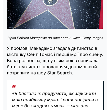
Зірка
Рейчел Макадамс
на Алеї слави. Фото: Getty Images
У промові Макадамс згадала дитинство в
містечку Сент‑Томас і перші мрії про сцену.
Вона розповіла, що у вісім років написала
батькам листа з проханням допомогти їй
потрапити на шоу Star Search.
«Я благала їх придумати, як здійснити
мою найбільшу мрію. І вони повірили в
мене без жодних умов», – сказала