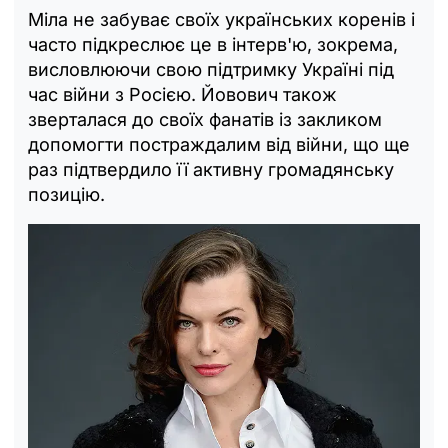
Міла не забуває своїх українських коренів і
часто підкреслює це в інтерв'ю, зокрема,
висловлюючи свою підтримку Україні під
час війни з Росією. Йовович також
зверталася до своїх фанатів із закликом
допомогти постраждалим від війни, що ще
раз підтвердило її активну громадянську
позицію.