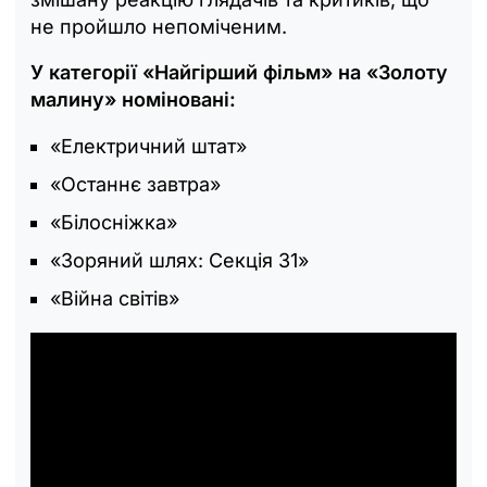
не пройшло непоміченим.
У категорії «Найгірший фільм» на «Золоту
малину» номіновані:
«Електричний штат»
«Останнє завтра»
«Білосніжка»
«Зоряний шлях: Секція 31»
«Війна світів»