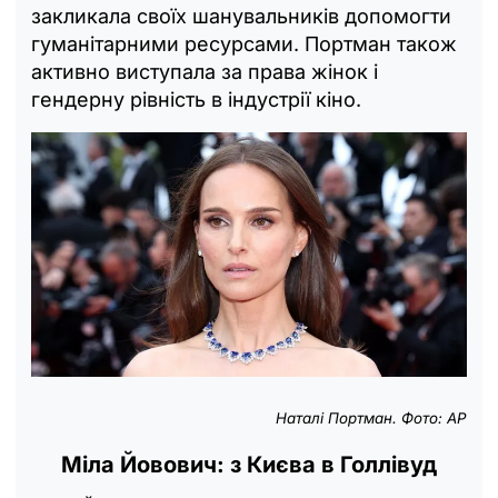
закликала своїх шанувальників допомогти
гуманітарними ресурсами. Портман також
активно виступала за права жінок і
гендерну рівність в індустрії кіно.
Наталі Портман. Фото: АР
Міла Йовович: з Києва в Голлівуд