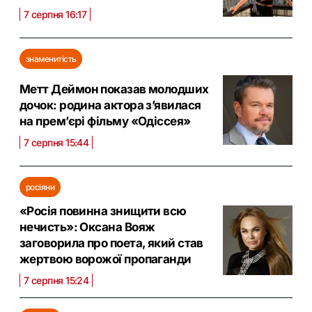
7 серпня 16:17
знаменитість
Метт Деймон показав молодших
дочок: родина актора з’явилася
на прем’єрі фільму «Одіссея»
7 серпня 15:44
росіяни
«Росія повинна знищити всю
нечисть»: Оксана Вояж
заговорила про поета, який став
жертвою ворожої пропаганди
7 серпня 15:24