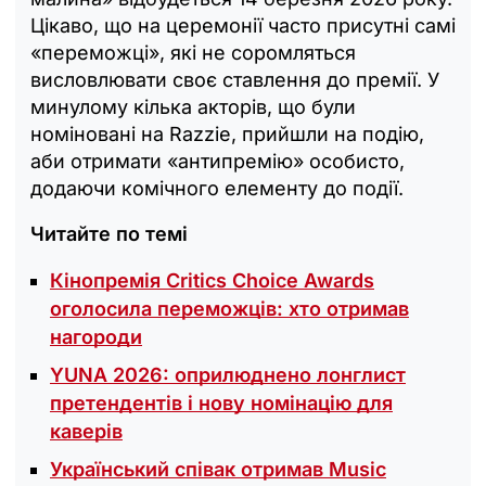
Цікаво, що на церемонії часто присутні самі
«переможці», які не соромляться
висловлювати своє ставлення до премії. У
минулому кілька акторів, що були
номіновані на Razzie, прийшли на подію,
аби отримати «антипремію» особисто,
додаючи комічного елементу до події.
Читайте по темі
Кінопремія Critics Choice Awards
оголосила переможців: хто отримав
нагороди
YUNA 2026: оприлюднено лонглист
претендентів і нову номінацію для
каверів
Український співак отримав Music