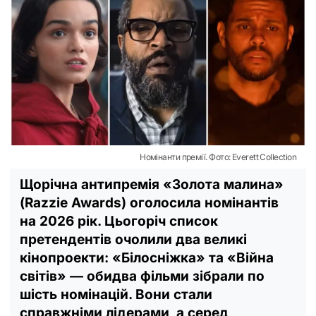
Номінанти премії. Фото: Everett Collection
Щорічна антипремія «Золота малина»
(Razzie Awards) оголосила номінантів
на 2026 рік. Цьогоріч список
претендентів очолили два великі
кінопроекти: «Білосніжка» та «Війна
світів» — обидва фільми зібрали по
шість номінацій. Вони стали
справжніми лідерами, а серед