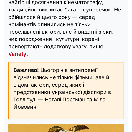
найгірші досягнення кінематографу,
традиційно викликає багато суперечок. Не
обійшлося й цього року — серед
номінантів опинились не тільки
прославлені актори, але й видатні зірки,
чиє походження і культурні корені
привертають додаткову увагу, пише
Variety
.
Важливо!
Цьогоріч в антипремії
відзначились не тільки фільми, але й
відомі актори, серед яких і
представники української діаспори в
Голлівуді — Наталі Портман та Міла
Йовович.