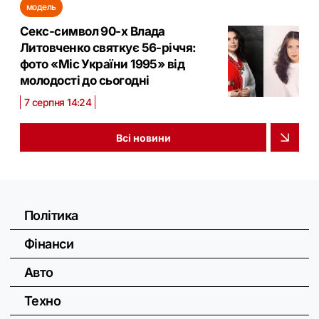
модель
Секс-символ 90-х Влада
Литовченко святкує 56-річчя:
фото «Міс України 1995» від
молодості до сьогодні
7 серпня 14:24
Всі новини
Політика
Фінанси
Авто
Техно