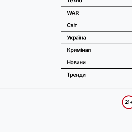
Техно
WAR
Світ
Україна
Кримінал
Новини
Тренди
21