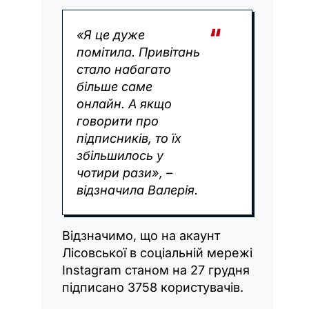
«Я це дуже
помітила. Привітань
стало набагато
більше саме
онлайн. А якщо
говорити про
підписників, то їх
збільшилось у
чотири рази», –
відзначила Валерія.
Відзначимо, що на акаунт
Лісовської в соціальній мережі
Instagram станом на 27 грудня
підписано 3758 користувачів.