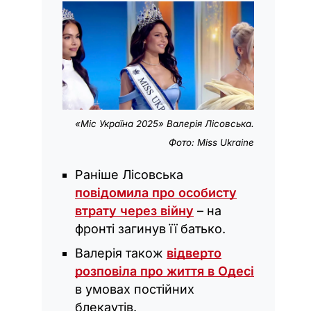
«Міс Україна 2025» Валерія Лісовська.
Фото: Miss Ukraine
Раніше Лісовська
повідомила про особисту
втрату через війну
– на
фронті загинув її батько.
Валерія також
відверто
розповіла про життя в Одесі
в умовах постійних
блекаутів.