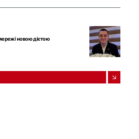
цмережі новою дієтою