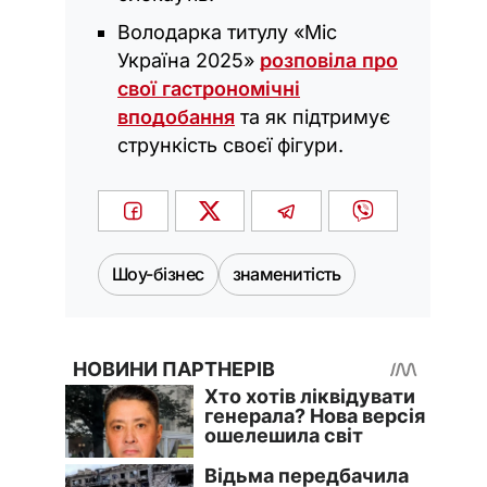
Володарка титулу «Міс
Україна 2025»
розповіла про
свої гастрономічні
вподобання
та як підтримує
стрункість своєї фігури.
Шоу-бізнес
знаменитість