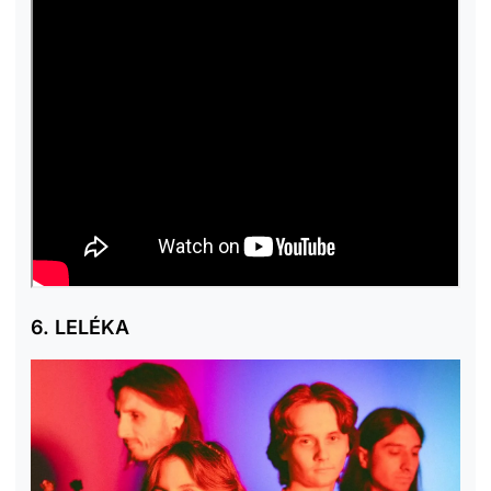
6. LELÉKA