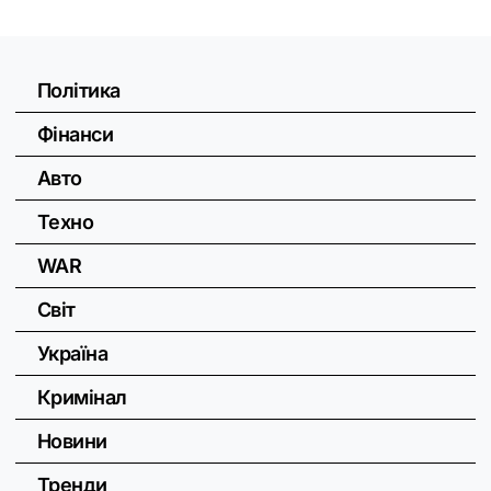
Політика
Фінанси
Авто
Техно
WAR
Світ
Україна
Кримінал
Новини
Тренди