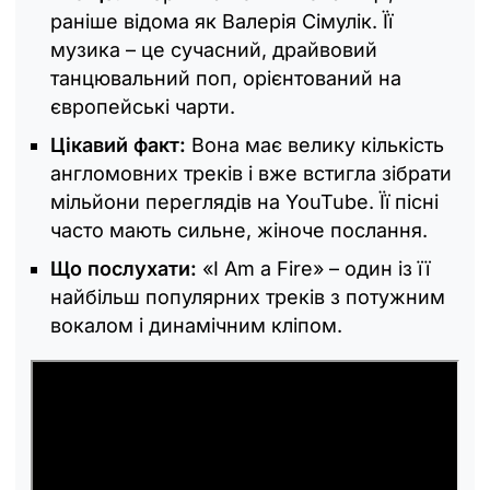
раніше відома як Валерія Сімулік. Її
музика – це сучасний, драйвовий
танцювальний поп, орієнтований на
європейські чарти.
Цікавий факт:
Вона має велику кількість
англомовних треків і вже встигла зібрати
мільйони переглядів на YouTube. Її пісні
часто мають сильне, жіноче послання.
Що послухати:
«I Am a Fire» – один із її
найбільш популярних треків з потужним
вокалом і динамічним кліпом.