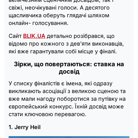
свіжі, неочікувані голоси. А десятого
щасливчика оберуть глядачі шляхом
онлайн- голосування.
Сайт
BLIK.UA
детально розібрався, що
відомо про кожного з дев'яти виконавців,
які вже гарантували собі місце у фіналі.
Зірки, що повертаються: ставка на
досвід
У списку фіналістів є імена, які одразу
викликають асоціації з великою сценою та
вже мали нагоду поборотися за путівку на
європейський конкурс. Їхній досвід може
стати ключовою перевагою.
1. Jerry Heil