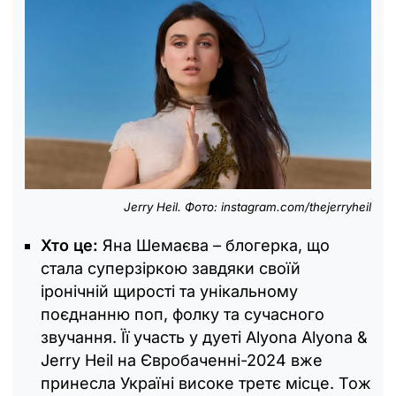
Jerry Heil. Фото: instagram.com/thejerryheil
Хто це:
Яна Шемаєва – блогерка, що
стала суперзіркою завдяки своїй
іронічній щирості та унікальному
поєднанню поп, фолку та сучасного
звучання. Її участь у дуеті Alyona Alyona &
Jerry Heil на Євробаченні-2024 вже
принесла Україні високе третє місце. Тож