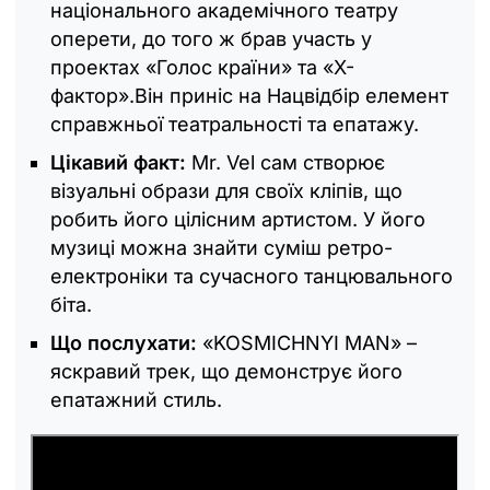
національного академічного театру
оперети, до того ж брав участь у
проектах «Голос країни» та «Х-
фактор».Він приніс на Нацвідбір елемент
справжньої театральності та епатажу.
Цікавий факт:
Mr. Vel сам створює
візуальні образи для своїх кліпів, що
робить його цілісним артистом. У його
музиці можна знайти суміш ретро-
електроніки та сучасного танцювального
біта.
Що послухати:
«KOSMICHNYI MAN» –
яскравий трек, що демонструє його
епатажний стиль.