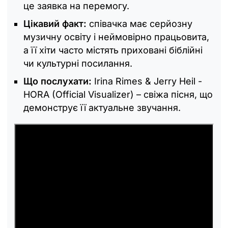
це заявка на перемогу.
Цікавий факт:
співачка має серйозну
музичну освіту і неймовірно працьовита,
а її хіти часто містять приховані біблійні
чи культурні посилання.
Що послухати:
Irina Rimes & Jerry Heil -
HORA (Official Visualizer) – свіжа пісня, що
демонструє її актуальне звучання.