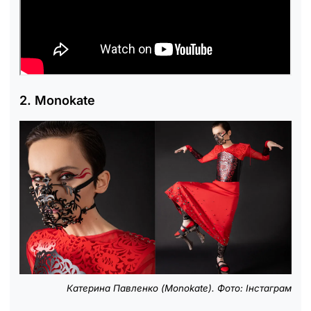
2. Monokate
Катерина Павленко (Monokate). Фото: Інстаграм