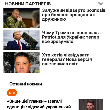
Останні новини
Кіно
«Вище цієї планки – взагалі
одиниці»: відомий український