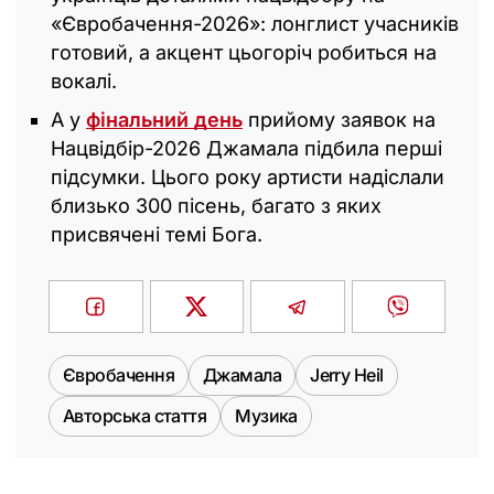
«Євробачення-2026»: лонглист учасників
готовий, а акцент цьогоріч робиться на
вокалі.
А у
фінальний день
прийому заявок на
Нацвідбір-2026 Джамала підбила перші
підсумки. Цього року артисти надіслали
близько 300 пісень, багато з яких
присвячені темі Бога.
Євробачення
Джамала
Jerry Heil
Авторська стаття
Музика