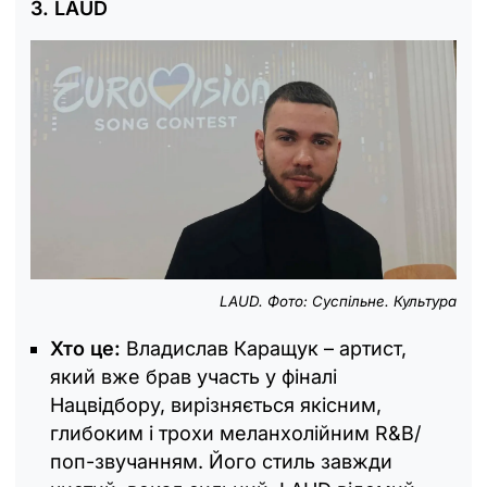
3. LAUD
LAUD. Фото: Суспільне. Культура
Хто це:
Владислав Каращук – артист,
який вже брав участь у фіналі
Нацвідбору, вирізняється якісним,
глибоким і трохи меланхолійним R&B/
поп-звучанням. Його стиль завжди