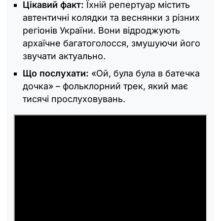
Цікавий факт:
Їхній репертуар містить
автентичні колядки та веснянки з різних
регіонів України. Вони відроджують
архаїчне багатоголосся, змушуючи його
звучати актуально.
Що послухати:
«Ой, була була в батечка
дочка» – фольклорний трек, який має
тисячі прослуховувань.