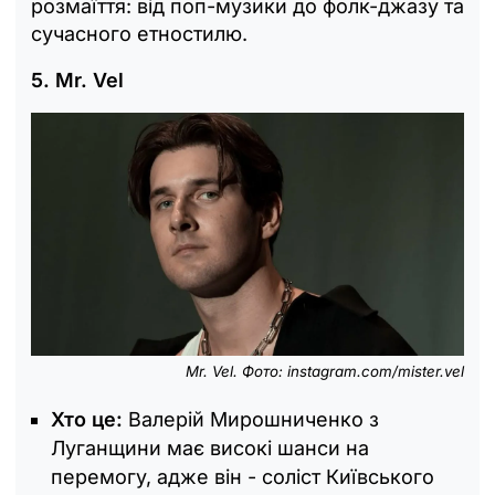
розмаїття: від поп-музики до фолк-джазу та
сучасного етностилю.
5. Mr. Vel
Mr. Vel. Фото: instagram.com/mister.vel
Хто це:
Валерій Мирошниченко з
Луганщини має високі шанси на
перемогу, адже він - соліст Київського