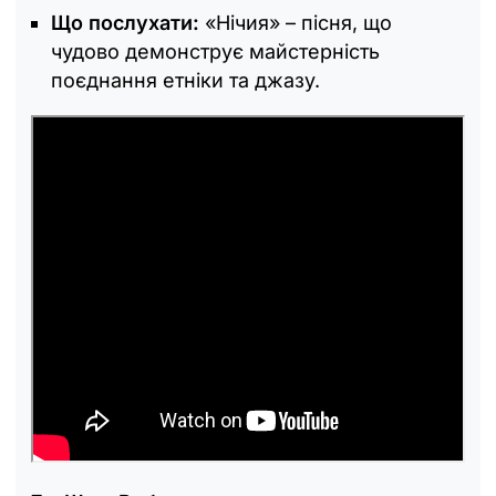
Що послухати:
«Нічия» – пісня, що
чудово демонструє майстерність
поєднання етніки та джазу.