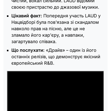
чистий, вокал сильний. LAUD відомий
своєю пристрастю до джазової музики.
Цікавий факт:
Попередня участь LAUD у
Нацвідборі була пов'язана зі скандалом
навколо прав на пісню, але це не
зламало його кар'єру, а навпаки,
загартувало співака.
Що послухати:
«Драйв» – один із його
останніх релізів, що демонструє якісний
європейський R&B.