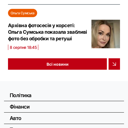
Ольга Сумська
Архівна фотосесія у корсеті:
Ольга Сумська показала звабливі
фото без обробки та ретуші
8 серпня 18:45
Всі новини
Політика
Фінанси
Авто