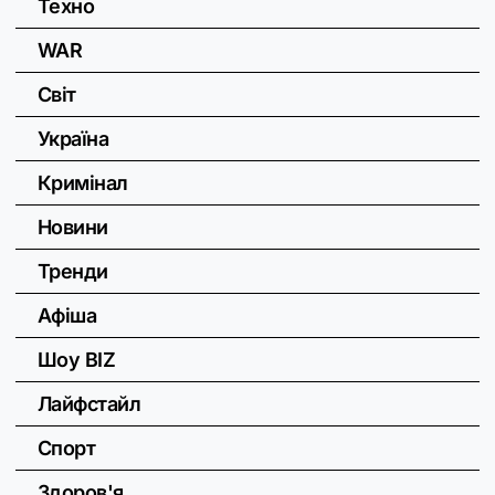
Техно
WAR
Світ
Україна
Кримінал
Новини
Тренди
Афіша
Шоу BIZ
Лайфстайл
Спорт
Здоров'я