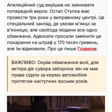
Апеляційний суд вирішив не змінювати
попередній вирок: Остап Ступка має
провести три роки у виправному центрі. Це
спеціальний заклад, де умови м'якші за
в'язницю, але свобода людини все одно
обмежена. Адвокати просили замінити це
покарання на штраф у 170 тисяч гривень,
але їм відмовили. Про це пише
Главком
.
ВАЖЛИВО: Окрім обмеження волі, для
актора діє сувора заборона: він не має
права сідати за кермо автомобіля
протягом наступних восьми років.