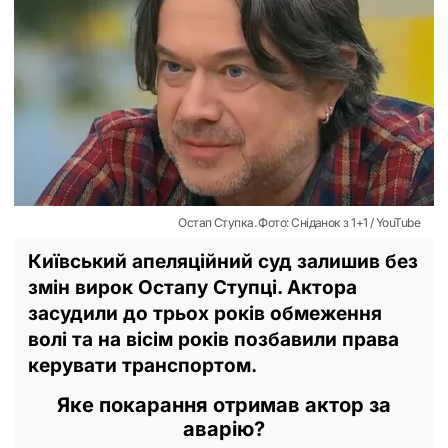
Остап Ступка. Фото: Сніданок з 1+1 / YouTube
Київський апеляційний суд залишив без
змін вирок Остапу Ступці. Актора
засудили до трьох років обмеження
волі та на вісім років позбавили права
керувати транспортом.
Яке покарання отримав актор за
аварію?