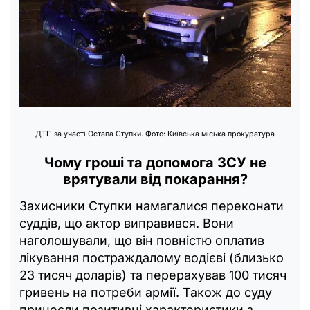
ДТП за участі Остапа Ступки. Фото: Київська міська прокуратура
Чому гроші та допомога ЗСУ не
врятували від покарання?
Захисники Ступки намагалися переконати
суддів, що актор виправився. Вони
наголошували, що він повністю оплатив
лікування постраждалому водієві (близько
23 тисяч доларів) та перерахував 100 тисяч
гривень на потреби армії. Також до суду
принесли позитивні характеристики з