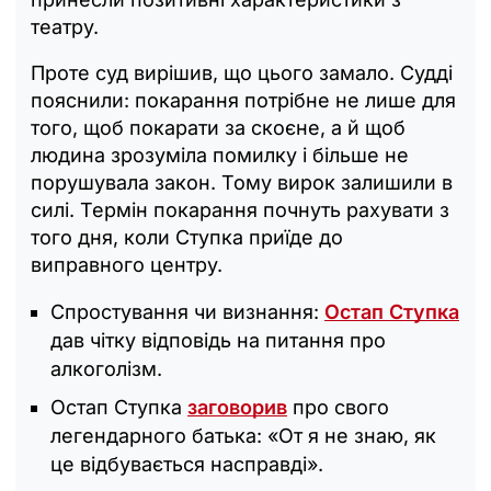
театру.
Проте суд вирішив, що цього замало. Судді
пояснили: покарання потрібне не лише для
того, щоб покарати за скоєне, а й щоб
людина зрозуміла помилку і більше не
порушувала закон. Тому вирок залишили в
силі. Термін покарання почнуть рахувати з
того дня, коли Ступка приїде до
виправного центру.
Спростування чи визнання:
Остап Ступка
дав чітку відповідь на питання про
алкоголізм.
Остап Ступка
заговорив
про свого
легендарного батька: «‎От я не знаю, як
це відбувається насправді».