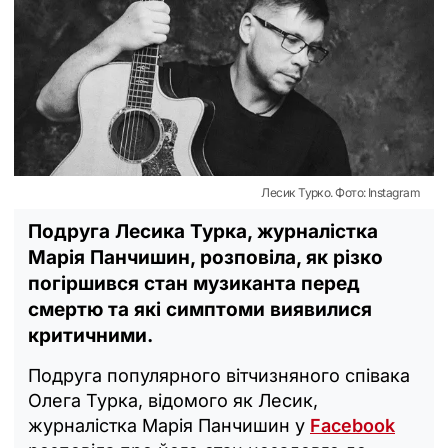
Лесик Турко. Фото: Instagram
Подруга Лесика Турка, журналістка
Марія Панчишин, розповіла, як різко
погіршився стан музиканта перед
смертю та які симптоми виявилися
критичними.
Подруга популярного вітчизняного співака
Олега Турка, відомого як Лесик,
журналістка Марія Панчишин у
Facebook