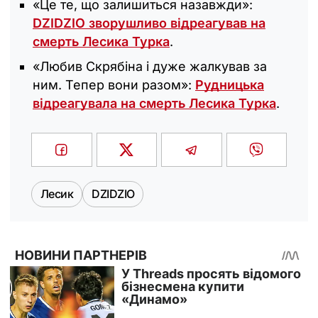
«Це те, що залишиться назавжди»:
DZIDZIO зворушливо відреагував на
смерть Лесика Турка
.
«Любив Скрябіна і дуже жалкував за
ним. Тепер вони разом»:
Рудницька
відреагувала на смерть Лесика Турка
.
Лесик
DZIDZIO