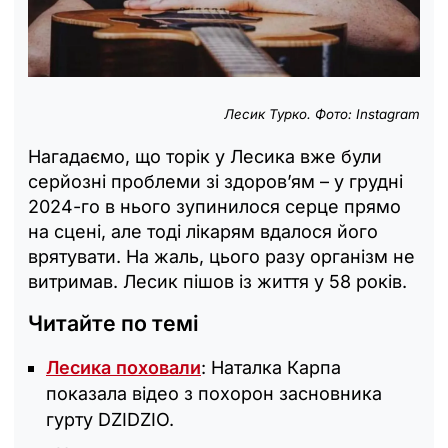
Лесик Турко. Фото: Instagram
Нагадаємо, що торік у Лесика вже були
серйозні проблеми зі здоров’ям – у грудні
2024-го в нього зупинилося серце прямо
на сцені, але тоді лікарям вдалося його
врятувати. На жаль, цього разу організм не
витримав. Лесик пішов із життя у 58 років.
Читайте по темі
Лесика поховали
: Наталка Карпа
показала відео з похорон засновника
гурту DZIDZIO.