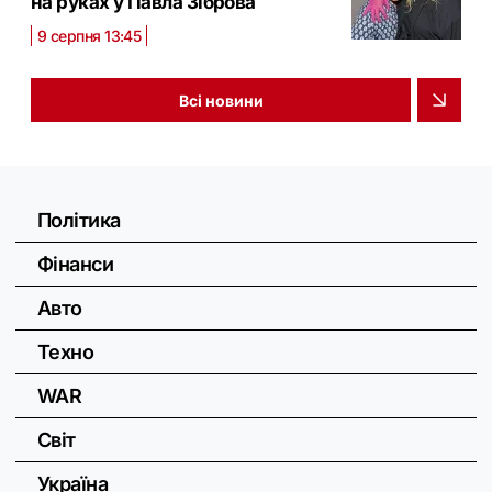
на руках у Павла Зіброва
9 серпня 13:45
Всі новини
Політика
Фінанси
Авто
Техно
WAR
Світ
Україна