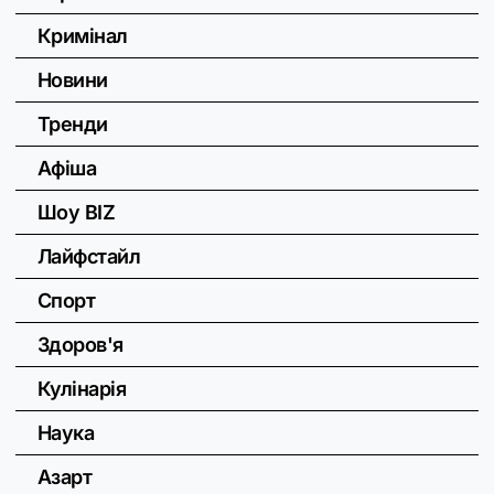
Кримінал
Новини
Тренди
Афіша
Шоу BIZ
Лайфстайл
Спорт
Здоров'я
Кулінарія
Наука
Азарт