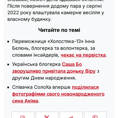
Після повернення додому пара у серпні
2022 року влаштувала камерне весілля у
власному будинку.
Читайте по темі
Переможниця «Холостяка-13» Інна
Бєлєнь, блогерка та волонтерка, за
словами інсайдерів,
чекає на первістка
.
Українська блогерка
Саша Бо
зворушливо привітала доньку Віру
з
другим Днем народження.
Співачка СолоХа вперше
поділилася
фотографіями свого новонародженого
сина Акіма
.