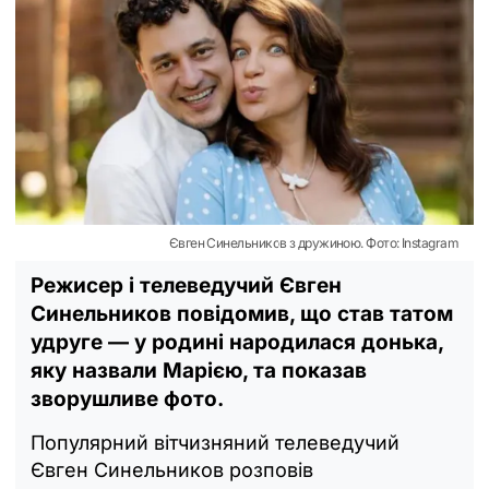
Євген Синельников з дружиною. Фото: Instagram
Режисер і телеведучий Євген
Синельников повідомив, що став татом
удруге — у родині народилася донька,
яку назвали Марією, та показав
зворушливе фото.
Популярний вітчизняний телеведучий
Євген Синельников розповів