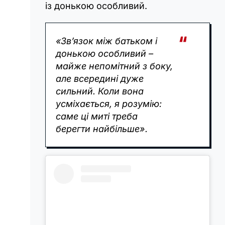
із донькою особливий.
«Зв’язок між батьком і
донькою особливий –
майже непомітний з боку,
але всередині дуже
сильний. Коли вона
усміхається, я розумію:
саме ці миті треба
берегти найбільше».