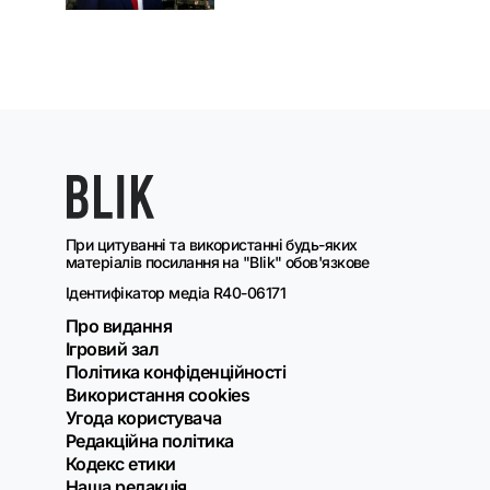
При цитуванні та використанні будь-яких
матеріалів посилання на "Blik" обов'язкове
Ідентифікатор медіа R40-06171
Про видання
Ігровий зал
Політика конфіденційності
Використання cookies
Угода користувача
Редакційна політика
Кодекс етики
Наша редакція