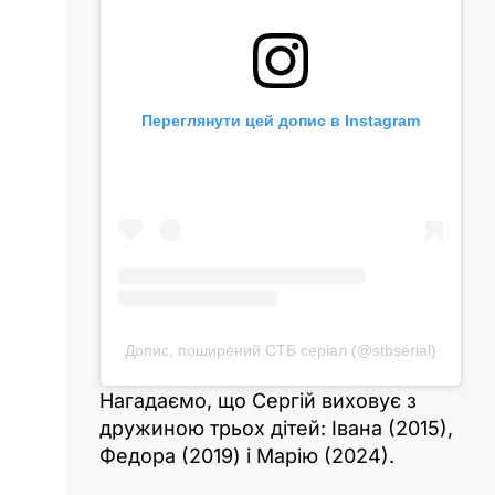
Переглянути цей допис в Instagram
Допис, поширений СТБ серіал (@stbserial)
Нагадаємо, що Сергій виховує з
дружиною трьох дітей: Івана (2015),
Федора (2019) і Марію (2024).