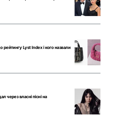
 рейтингу Lyst Index і кого назвали
л через власні пісні на