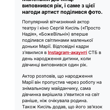
виповнився рік, і саме з цієї
нагоди артист поділився фото.
Популярний вітчизняний актор
театру і кіно Сергій Кисіль («Просто
Надія», «БожеВільні») вперше
поділився світлинами маленької
доньки Марії. Відповідні кадри
з’явилися в
Instagram-акаунті
СТБ в
день народження дитини, коли
дівчинці виповнився один рік.
Актор розповів, що народження
Марії він пропустив через роботу на
знімальному майданчику, сама
дівчинка вирішила з’явитися на світ
раніше, ніж очікувала родина.
Також Кисіль додав, що його зв’язок